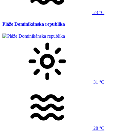
23 °C
Pláže Dominikánska republika
31 °C
28 °C