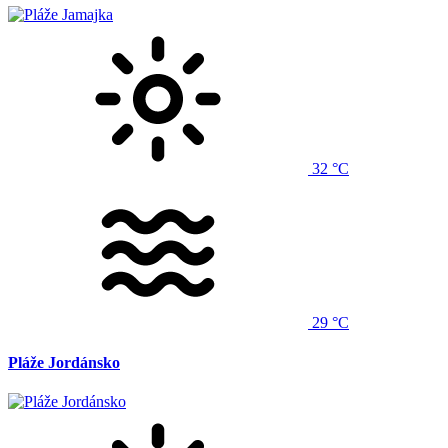
32 °C
29 °C
Pláže Jordánsko