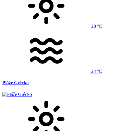
28 °C
24 °C
Pláže Grécko