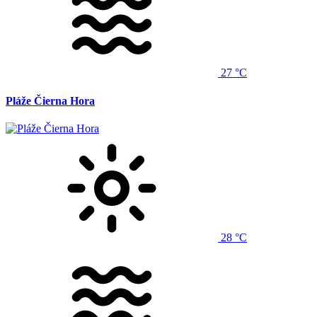
27 °C
Pláže Čierna Hora
28 °C