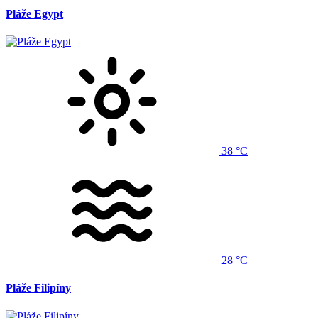
Pláže Egypt
38 °C
28 °C
Pláže Filipíny