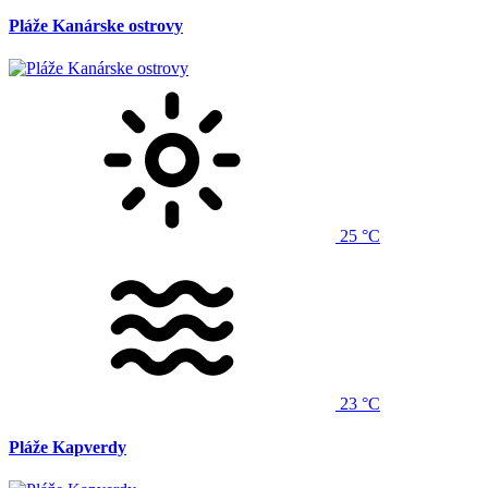
Pláže Kanárske ostrovy
25 °C
23 °C
Pláže Kapverdy