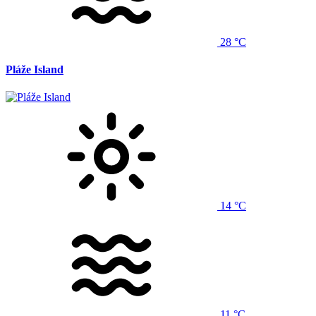
28 °C
Pláže Island
14 °C
11 °C