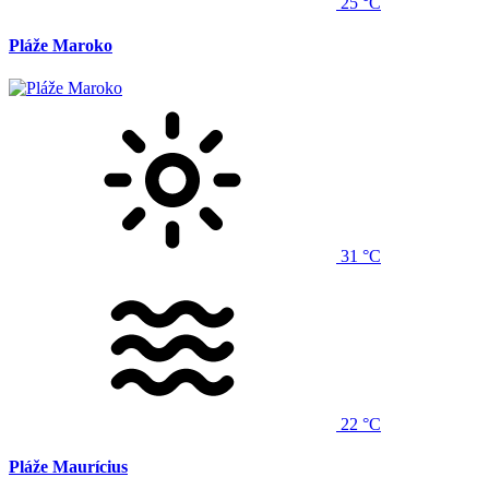
25 °C
Pláže Maroko
31 °C
22 °C
Pláže Maurícius