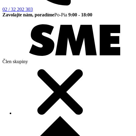
02 / 32 202 303
Zavolajte nám, poradíme
Po-Pia
9:00 - 18:00
Člen skupiny