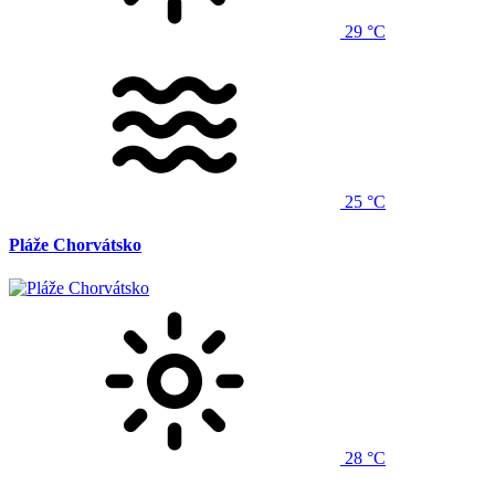
29 °C
25 °C
Pláže Chorvátsko
28 °C