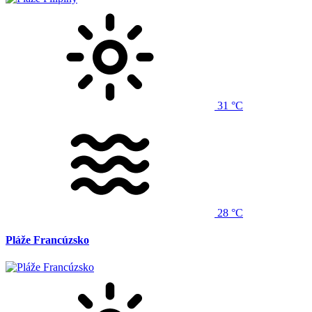
31 °C
28 °C
Pláže Francúzsko