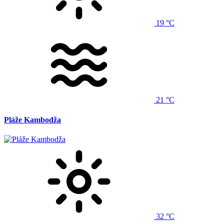
19 °C
21 °C
Pláže Kambodža
32 °C