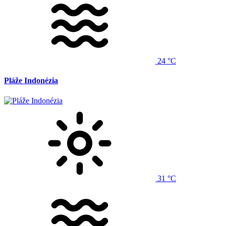
24 °C
Pláže Indonézia
31 °C