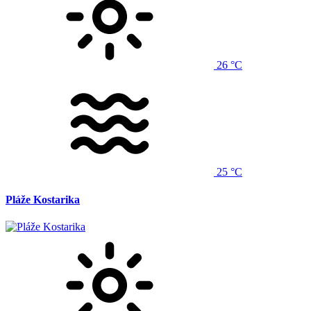
26 °C
25 °C
Pláže Kostarika