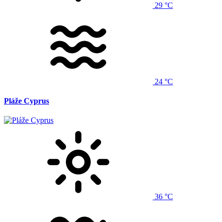
29 °C
24 °C
Pláže Cyprus
36 °C