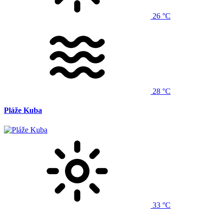
26 °C
28 °C
Pláže Kuba
33 °C