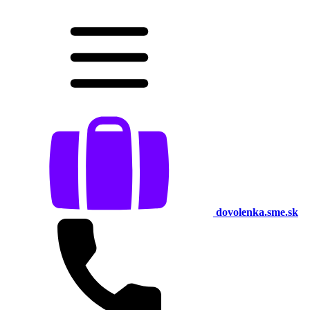
dovolenka.sme.sk