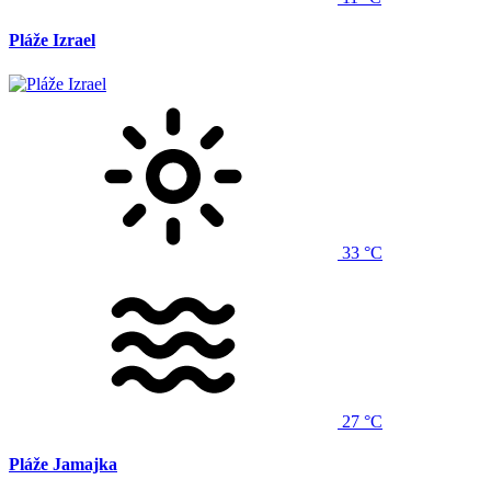
Pláže Izrael
33 °C
27 °C
Pláže Jamajka