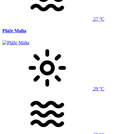
27 °C
Pláže Malta
29 °C