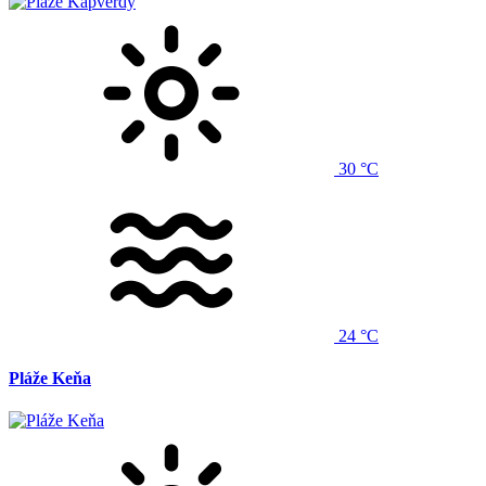
30 °C
24 °C
Pláže Keňa