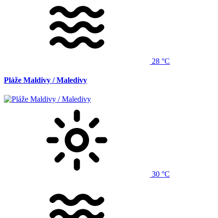
28 °C
Pláže Maldivy / Maledivy
30 °C