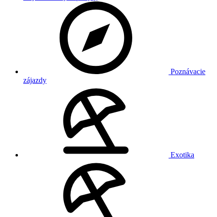
Poznávacie
zájazdy
Exotika