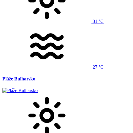
31 °C
27 °C
Pláže Bulharsko