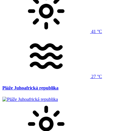
41 °C
27 °C
Pláže Juhoafrická republika