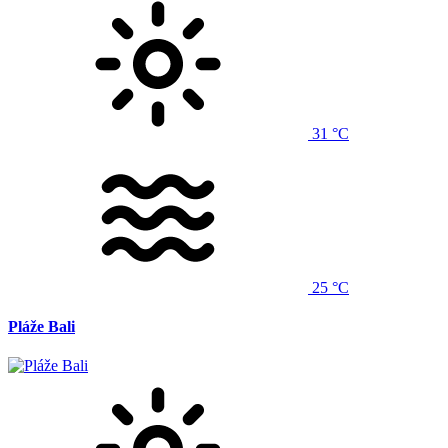
31 °C
25 °C
Pláže Bali