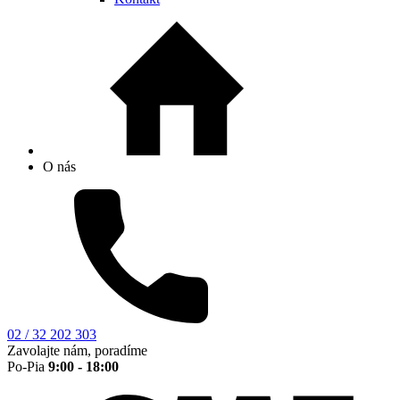
O nás
02 / 32 202 303
Zavolajte nám, poradíme
Po-Pia
9:00 - 18:00