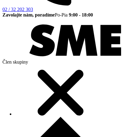
02 / 32 202 303
Zavolajte nám, poradíme
Po-Pia
9:00 - 18:00
Člen skupiny