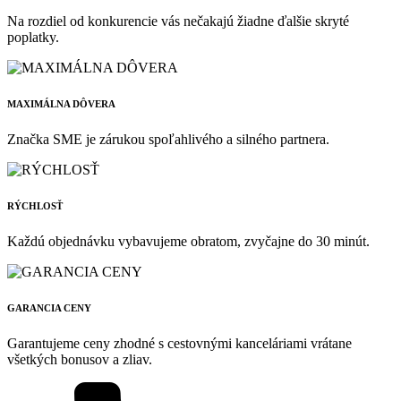
Na rozdiel od konkurencie vás nečakajú žiadne ďalšie skryté
poplatky.
MAXIMÁLNA DÔVERA
Značka SME je zárukou spoľahlivého a silného partnera.
RÝCHLOSŤ
Každú objednávku vybavujeme obratom, zvyčajne do 30 minút.
GARANCIA CENY
Garantujeme ceny zhodné s cestovnými kanceláriami vrátane
všetkých bonusov a zliav.