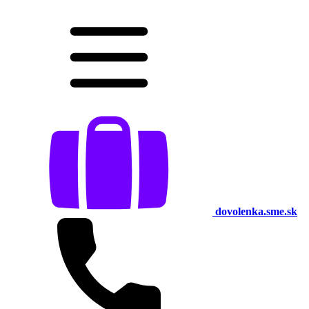
dovolenka.sme.sk