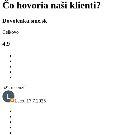
Čo hovoria naši klienti?
Dovolenka.sme.sk
Celkovo
4.9
525 recenzií
Laco
,
17.7.2025