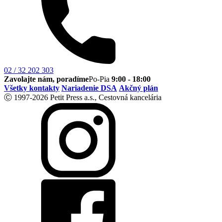
02 / 32 202 303
Zavolajte nám, poradíme
Po-Pia
9:00 - 18:00
Všetky kontakty
Nariadenie DSA
Akčný plán
Ⓒ 1997-2026 Petit Press a.s., Cestovná kancelária