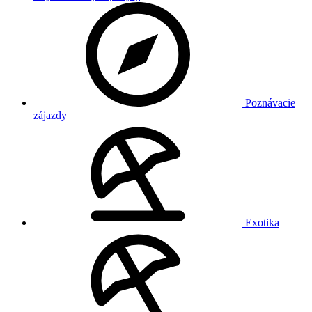
Poznávacie
zájazdy
Exotika