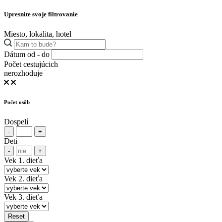
Upresnite svoje filtrovanie
Miesto, lokalita, hotel
Dátum od - do
Počet cestujúcich
nerozhoduje
Počet osôb
Dospelí
-
+
Deti
-
+
Vek 1. dieťa
Vek 2. dieťa
Vek 3. dieťa
Reset