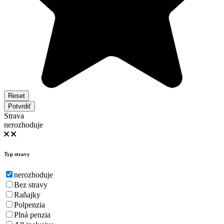
Reset
Potvrdiť
Strava
nerozhoduje
Typ stravy
nerozhoduje
Bez stravy
Raňajky
Polpenzia
Plná penzia