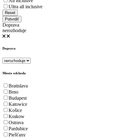
All inclusive
Ultra all inclusive
Reset
Potvrdiť
Doprava
nerozhoduje
Doprava
Miesto odchodu
Bratislava
Brno
Budapest
Katowice
Košice
Krakow
Ostrava
Pardubice
Piešťany