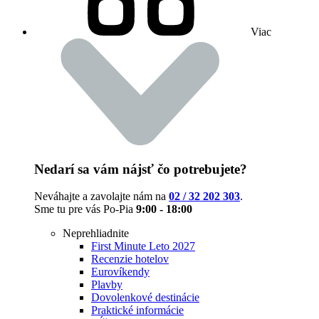
Viac
Nedarí sa vám nájsť čo potrebujete?
Neváhajte a zavolajte nám na
02 / 32 202 303
.
Sme tu pre vás Po-Pia
9:00 - 18:00
Neprehliadnite
First Minute Leto 2027
Recenzie hotelov
Eurovíkendy
Plavby
Dovolenkové destinácie
Praktické informácie