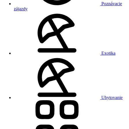
Poznávacie
zájazdy
Exotika
Ubytovanie