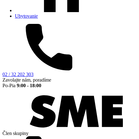
Ubytovanie
02 / 32 202 303
Zavolajte nám, poradíme
Po-Pia
9:00 - 18:00
Člen skupiny