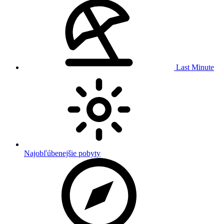
Last Minute
Najobľúbenejšie pobyty