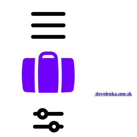
dovolenka.sme.sk