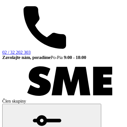
02 / 32 202 303
Zavolajte nám, poradíme
Po-Pia
9:00 - 18:00
Člen skupiny