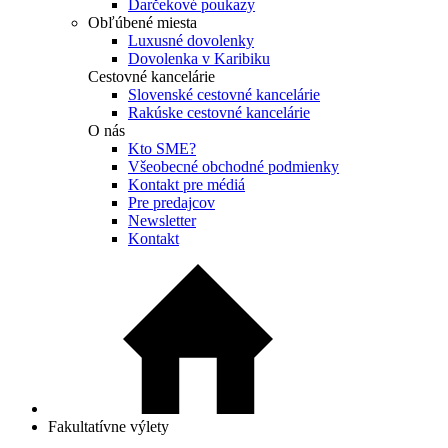
Darčekové poukazy
Obľúbené miesta
Luxusné dovolenky
Dovolenka v Karibiku
Cestovné kancelárie
Slovenské cestovné kancelárie
Rakúske cestovné kancelárie
O nás
Kto SME?
Všeobecné obchodné podmienky
Kontakt pre médiá
Pre predajcov
Newsletter
Kontakt
Fakultatívne výlety