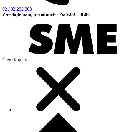
02 / 32 202 303
Zavolajte nám, poradíme
Po-Pia
9:00 - 18:00
Člen skupiny