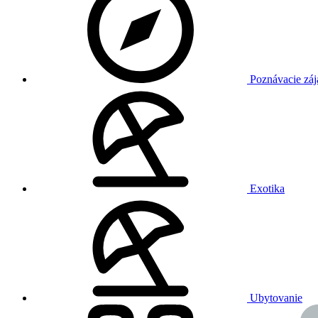
Poznávacie záj
Exotika
Ubytovanie