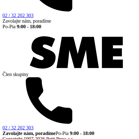
02 / 32 202 303
Zavolajte nám, poradíme
Po-Pia
9:00 - 18:00
Člen skupiny
02 / 32 202 303
Zavolajte nám, poradíme
Po-Pia
9:00 - 18:00
Copyright 1997-2026 Petit Press a.s.