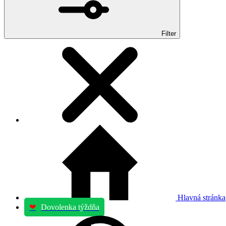
Filter
Hlavná stránka
❤
Dovolenka týždňa