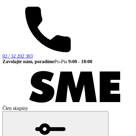
02 / 32 202 303
Zavolajte nám, poradíme
Po-Pia
9:00 - 18:00
Člen skupiny