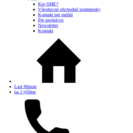
Kto SME?
Všeobecné obchodné podmienky
Kontakt pre médiá
Pre predajcov
Newsletter
Kontakt
Last Minute
na 2 týždne