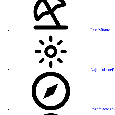
Last Minute
Najobľúbenejši
Poznávacie záj