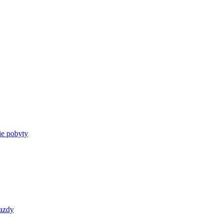
e pobyty
azdy