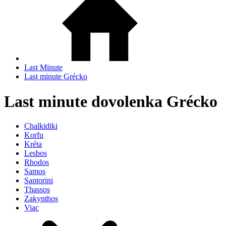
Last Minute
Last minute Grécko
Last minute dovolenka Grécko
Chalkidiki
Korfu
Kréta
Lesbos
Rhodos
Samos
Santorini
Thassos
Zakynthos
Viac