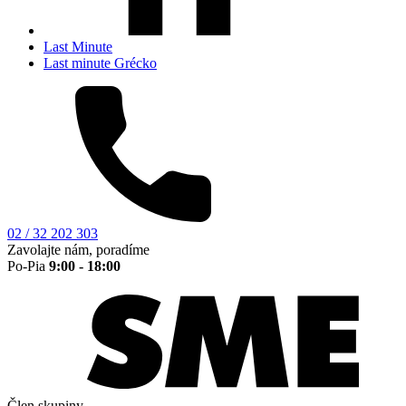
Last Minute
Last minute Grécko
02 / 32 202 303
Zavolajte nám, poradíme
Po-Pia
9:00 - 18:00
Člen skupiny