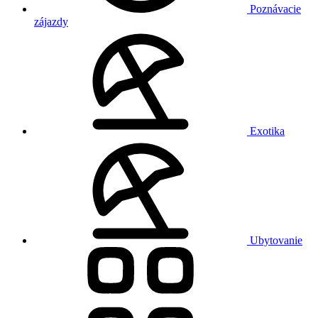
Poznávacie
zájazdy
Exotika
Ubytovanie