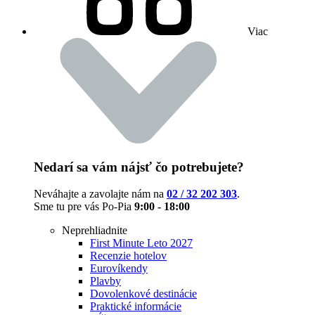
Viac
Nedarí sa vám nájsť čo potrebujete?
Neváhajte a zavolajte nám na
02 / 32 202 303
.
Sme tu pre vás Po-Pia
9:00 - 18:00
Neprehliadnite
First Minute Leto 2027
Recenzie hotelov
Eurovíkendy
Plavby
Dovolenkové destinácie
Praktické informácie