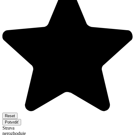
Reset
Potvrdiť
Strava
nerozhoduje