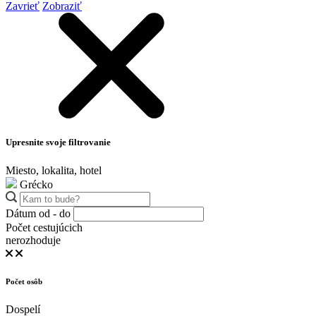
Zavrieť
Zobraziť
Upresnite svoje filtrovanie
Miesto, lokalita, hotel
Grécko
Dátum od - do
Počet cestujúcich
nerozhoduje
Počet osôb
Dospelí