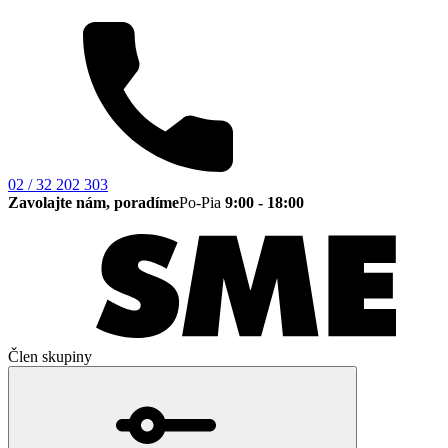
02 / 32 202 303
Zavolajte nám, poradíme
Po-Pia
9:00 - 18:00
Člen skupiny