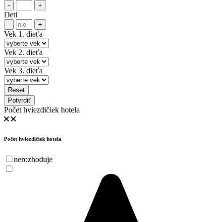
-
+
Deti
-
+
Vek 1. dieťa
Vek 2. dieťa
Vek 3. dieťa
Reset
Potvrdiť
Počet hviezdičiek hotela
Počet hviezdičiek hotela
nerozhoduje