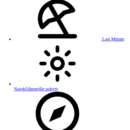
Last Minute
Najobľúbenejšie pobyty