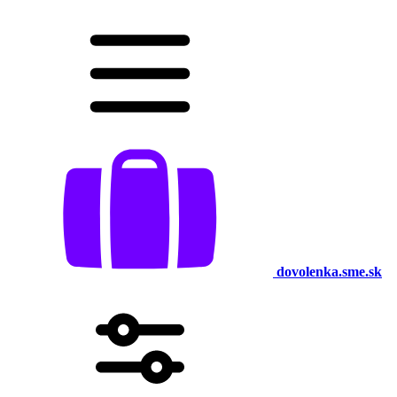
dovolenka.sme.sk