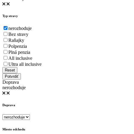
Typ stravy
nerozhoduje
Bez stravy
Raňajky
Polpenzia
Plná penzia
All inclusive
Ultra all inclusive
Reset
Potvrdiť
Doprava
nerozhoduje
Doprava
Miesto odchodu