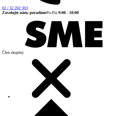
02 / 32 202 303
Zavolajte nám, poradíme
Po-Pia
9:00 - 18:00
Člen skupiny