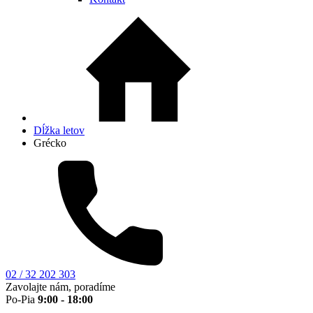
Dĺžka letov
Grécko
02 / 32 202 303
Zavolajte nám, poradíme
Po-Pia
9:00 - 18:00