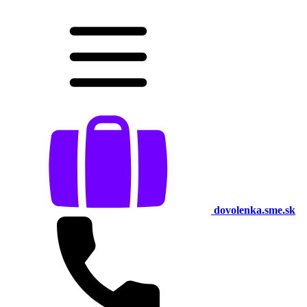
dovolenka.sme.sk