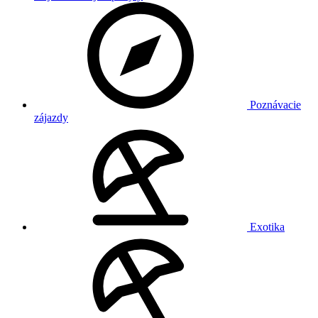
Poznávacie
zájazdy
Exotika