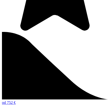
od 752 €