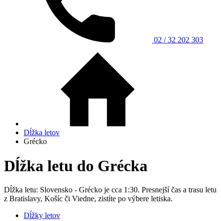
02 / 32 202 303
Dĺžka letov
Grécko
Dĺžka letu do Grécka
Dĺžka letu: Slovensko - Grécko je cca 1:30. Presnejší čas a trasu letu
z Bratislavy, Košíc či Viedne, zistíte po výbere letiska.
Dĺžky letov