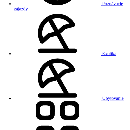
Poznávacie
zájazdy
Exotika
Ubytovanie