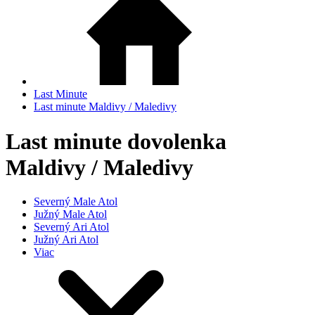
Last Minute
Last minute Maldivy / Maledivy
Last minute dovolenka
Maldivy / Maledivy
Severný Male Atol
Južný Male Atol
Severný Ari Atol
Južný Ari Atol
Viac