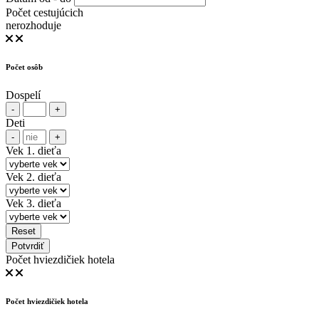
Počet cestujúcich
nerozhoduje
Počet osôb
Dospelí
-
+
Deti
-
+
Vek 1. dieťa
Vek 2. dieťa
Vek 3. dieťa
Reset
Potvrdiť
Počet hviezdičiek hotela
Počet hviezdičiek hotela