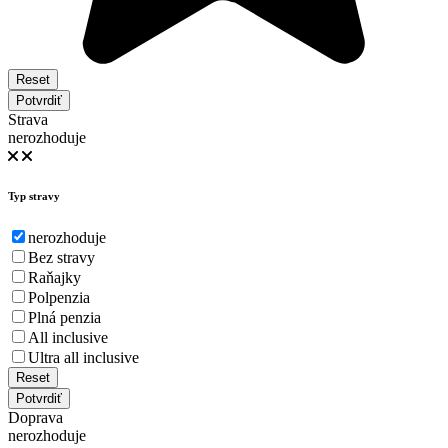
Reset
Potvrdiť
Strava
nerozhoduje
Typ stravy
nerozhoduje
Bez stravy
Raňajky
Polpenzia
Plná penzia
All inclusive
Ultra all inclusive
Reset
Potvrdiť
Doprava
nerozhoduje