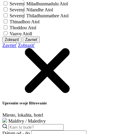
Severný Miladhunmadulu Atol
Severný Nilandhe Atol
Severný Thiladhunmathee Atol
Thinadhoo Atol
Thoddoo Atol
Vaavu Atoll
Zobraziť
Zavrieť
Zavrieť
Zobraziť
Upresnite svoje filtrovanie
Miesto, lokalita, hotel
Maldivy / Maledivy
Dátum od - do