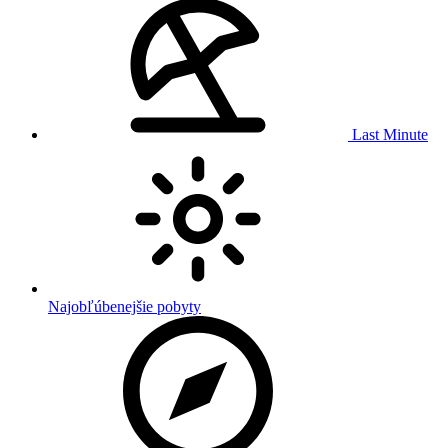
Last Minute
Najobľúbenejšie pobyty