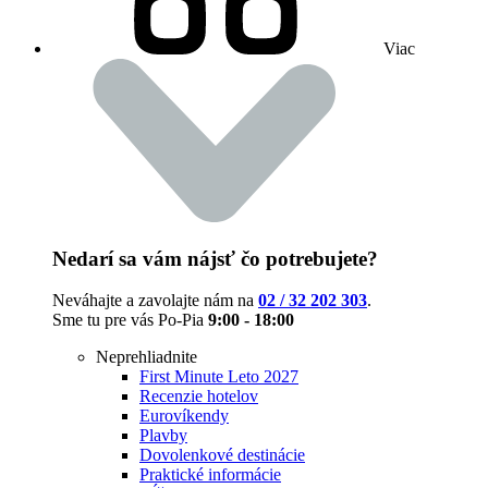
Viac
Nedarí sa vám nájsť čo potrebujete?
Neváhajte a zavolajte nám na
02 / 32 202 303
.
Sme tu pre vás Po-Pia
9:00 - 18:00
Neprehliadnite
First Minute Leto 2027
Recenzie hotelov
Eurovíkendy
Plavby
Dovolenkové destinácie
Praktické informácie