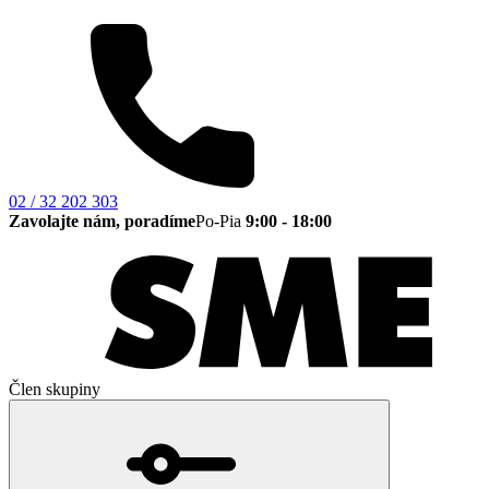
02 / 32 202 303
Zavolajte nám, poradíme
Po-Pia
9:00 - 18:00
Člen skupiny