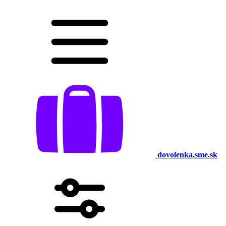
dovolenka.sme.sk