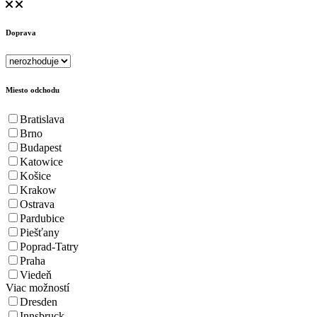
Doprava
Miesto odchodu
Bratislava
Brno
Budapest
Katowice
Košice
Krakow
Ostrava
Pardubice
Piešťany
Poprad-Tatry
Praha
Viedeň
Viac možností
Dresden
Innsbruck