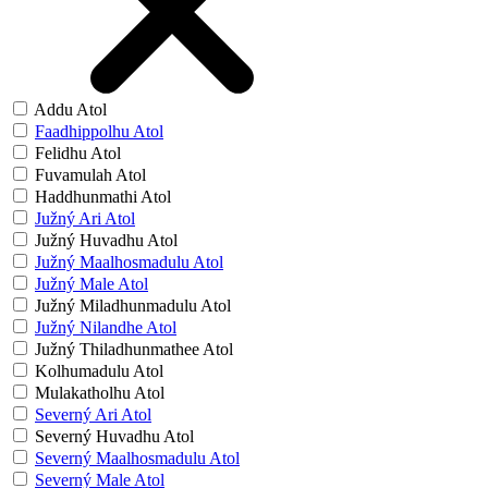
Addu Atol
Faadhippolhu Atol
Felidhu Atol
Fuvamulah Atol
Haddhunmathi Atol
Južný Ari Atol
Južný Huvadhu Atol
Južný Maalhosmadulu Atol
Južný Male Atol
Južný Miladhunmadulu Atol
Južný Nilandhe Atol
Južný Thiladhunmathee Atol
Kolhumadulu Atol
Mulakatholhu Atol
Severný Ari Atol
Severný Huvadhu Atol
Severný Maalhosmadulu Atol
Severný Male Atol