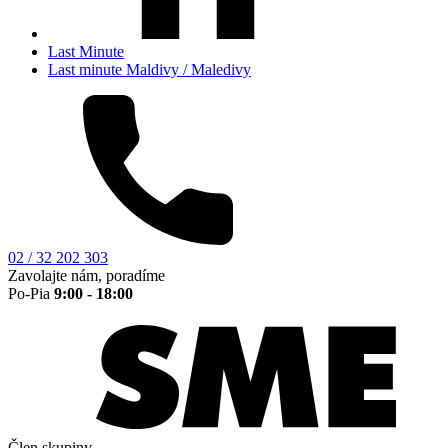
Last Minute
Last minute Maldivy / Maledivy
02 / 32 202 303
Zavolajte nám, poradíme
Po-Pia
9:00 - 18:00
Člen skupiny