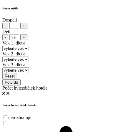
Počet osôb
Dospelí
-
+
Deti
-
+
Vek 1. dieťa
Vek 2. dieťa
Vek 3. dieťa
Reset
Potvrdiť
Počet hviezdičiek hotela
Počet hviezdičiek hotela
nerozhoduje