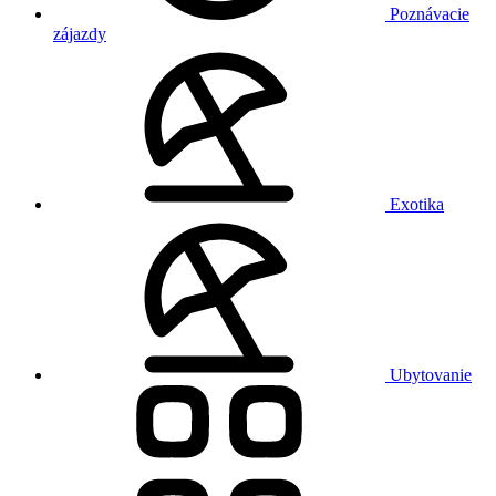
Poznávacie
zájazdy
Exotika
Ubytovanie