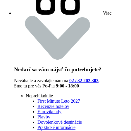
Viac
Nedarí sa vám nájsť čo potrebujete?
Neváhajte a zavolajte nám na
02 / 32 202 303
.
Sme tu pre vás Po-Pia
9:00 - 18:00
Neprehliadnite
First Minute Leto 2027
Recenzie hotelov
Eurovíkendy
Plavby
Dovolenkové destinácie
Praktické informácie