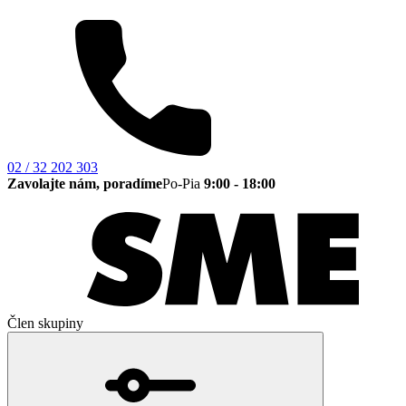
02 / 32 202 303
Zavolajte nám, poradíme
Po-Pia
9:00 - 18:00
Člen skupiny