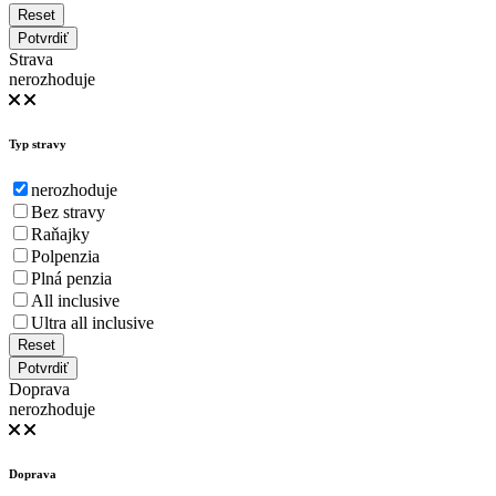
Reset
Potvrdiť
Strava
nerozhoduje
Typ stravy
nerozhoduje
Bez stravy
Raňajky
Polpenzia
Plná penzia
All inclusive
Ultra all inclusive
Reset
Potvrdiť
Doprava
nerozhoduje
Doprava