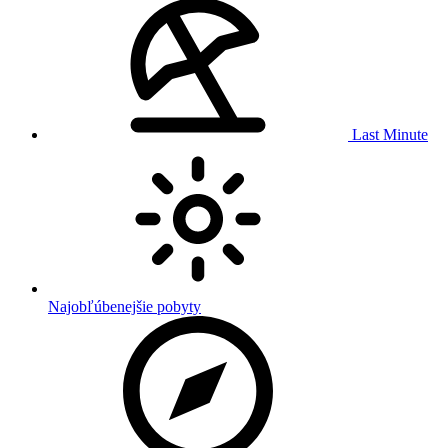
Last Minute
Najobľúbenejšie pobyty