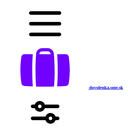
dovolenka.sme.sk