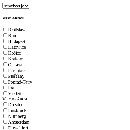
Miesto odchodu
Bratislava
Brno
Budapest
Katowice
Košice
Krakow
Ostrava
Pardubice
Piešťany
Poprad-Tatry
Praha
Viedeň
Viac možností
Dresden
Innsbruck
Nürnberg
Amsterdam
Dusseldorf