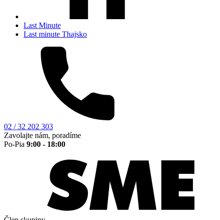
Last Minute
Last minute Thajsko
02 / 32 202 303
Zavolajte nám, poradíme
Po-Pia
9:00 - 18:00
Člen skupiny