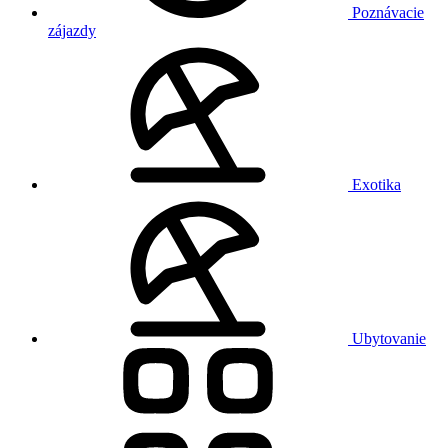
Poznávacie
zájazdy
Exotika
Ubytovanie