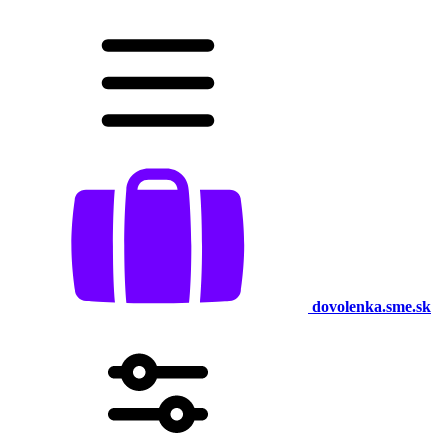
dovolenka.sme.sk