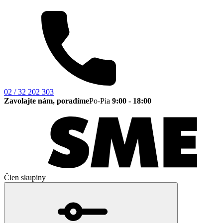
02 / 32 202 303
Zavolajte nám, poradíme
Po-Pia
9:00 - 18:00
Člen skupiny