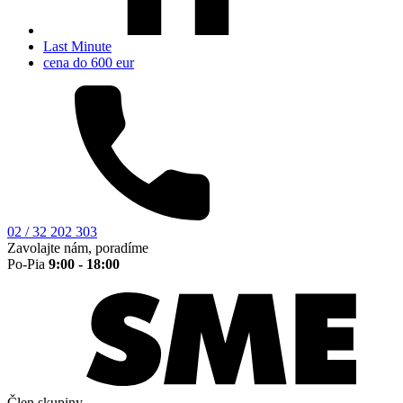
Last Minute
cena do 600 eur
02 / 32 202 303
Zavolajte nám, poradíme
Po-Pia
9:00 - 18:00
Člen skupiny