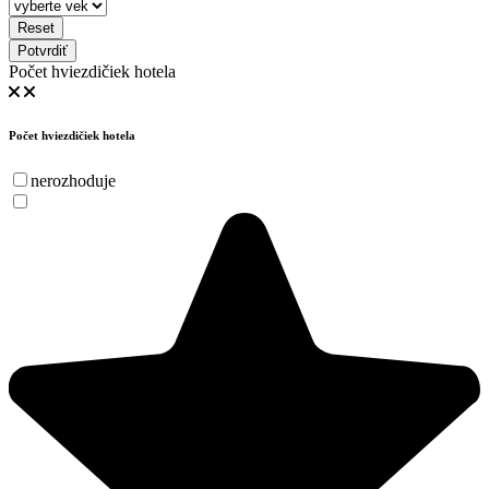
Reset
Potvrdiť
Počet hviezdičiek hotela
Počet hviezdičiek hotela
nerozhoduje