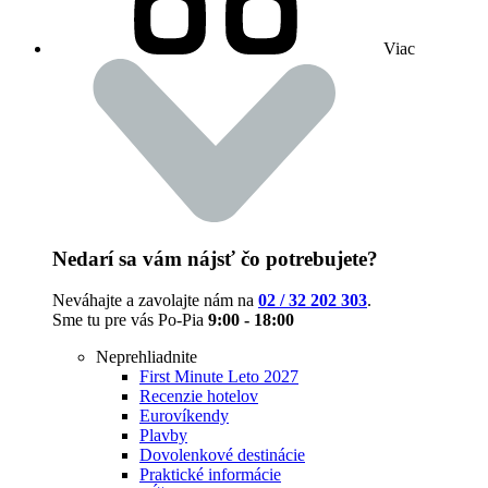
Viac
Nedarí sa vám nájsť čo potrebujete?
Neváhajte a zavolajte nám na
02 / 32 202 303
.
Sme tu pre vás Po-Pia
9:00 - 18:00
Neprehliadnite
First Minute Leto 2027
Recenzie hotelov
Eurovíkendy
Plavby
Dovolenkové destinácie
Praktické informácie