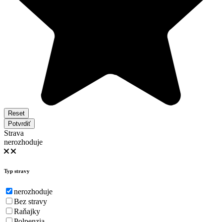
Reset
Potvrdiť
Strava
nerozhoduje
Typ stravy
nerozhoduje
Bez stravy
Raňajky
Polpenzia