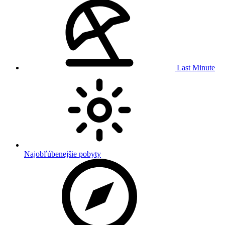
Last Minute
Najobľúbenejšie pobyty