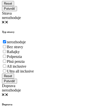
Reset
Potvrdiť
Strava
nerozhoduje
Typ stravy
nerozhoduje
Bez stravy
Raňajky
Polpenzia
Plná penzia
All inclusive
Ultra all inclusive
Reset
Potvrdiť
Doprava
nerozhoduje
Doprava