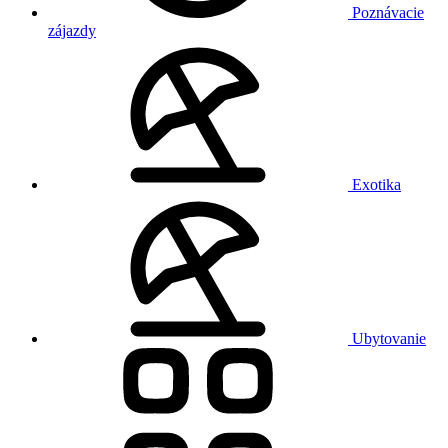
Poznávacie
zájazdy
Exotika
Ubytovanie