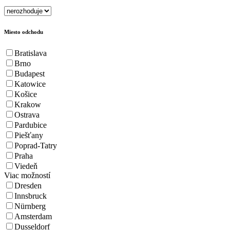
Miesto odchodu
Bratislava
Brno
Budapest
Katowice
Košice
Krakow
Ostrava
Pardubice
Piešťany
Poprad-Tatry
Praha
Viedeň
Viac možností
Dresden
Innsbruck
Nürnberg
Amsterdam
Dusseldorf