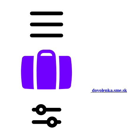
dovolenka.sme.sk