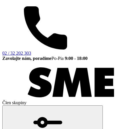
02 / 32 202 303
Zavolajte nám, poradíme
Po-Pia
9:00 - 18:00
Člen skupiny