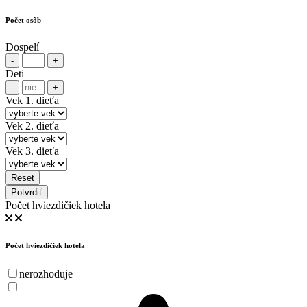
Počet osôb
Dospelí
-
+
Deti
-
+
Vek 1. dieťa
Vek 2. dieťa
Vek 3. dieťa
Reset
Potvrdiť
Počet hviezdičiek hotela
Počet hviezdičiek hotela
nerozhoduje