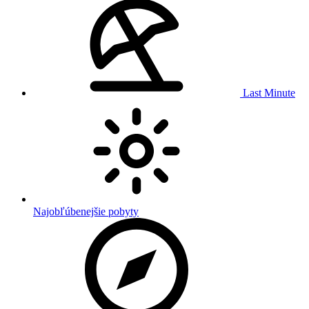
Last Minute
Najobľúbenejšie pobyty