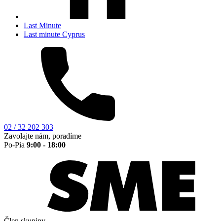
Last Minute
Last minute Cyprus
02 / 32 202 303
Zavolajte nám, poradíme
Po-Pia
9:00 - 18:00
Člen skupiny