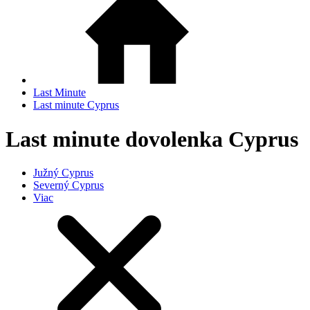
Last Minute
Last minute Cyprus
Last minute dovolenka Cyprus
Južný Cyprus
Severný Cyprus
Viac