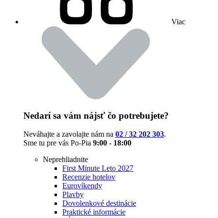
Viac
Nedarí sa vám nájsť čo potrebujete?
Neváhajte a zavolajte nám na
02 / 32 202 303
.
Sme tu pre vás Po-Pia
9:00 - 18:00
Neprehliadnite
First Minute Leto 2027
Recenzie hotelov
Eurovíkendy
Plavby
Dovolenkové destinácie
Praktické informácie