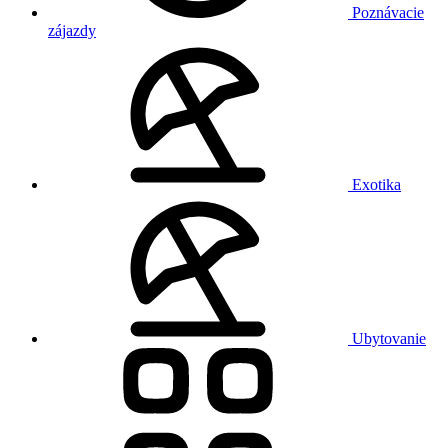
Poznávacie
zájazdy
Exotika
Ubytovanie