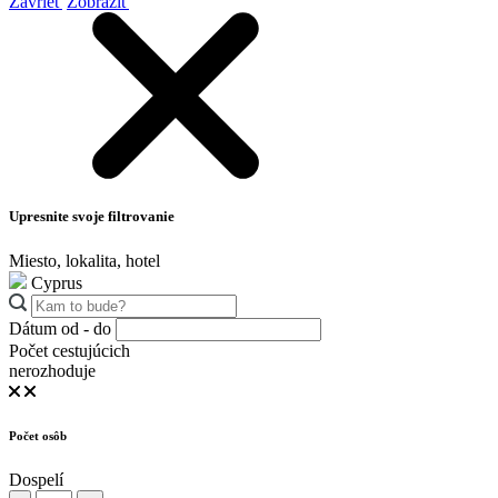
Zavrieť
Zobraziť
Upresnite svoje filtrovanie
Miesto, lokalita, hotel
Cyprus
Dátum od - do
Počet cestujúcich
nerozhoduje
Počet osôb
Dospelí