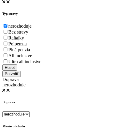
Typ stravy
nerozhoduje
Bez stravy
Raňajky
Polpenzia
Plná penzia
All inclusive
Ultra all inclusive
Reset
Potvrdiť
Doprava
nerozhoduje
Doprava
Miesto odchodu