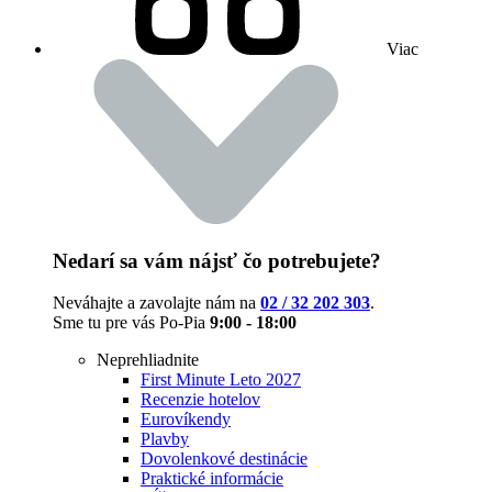
Viac
Nedarí sa vám nájsť čo potrebujete?
Neváhajte a zavolajte nám na
02 / 32 202 303
.
Sme tu pre vás Po-Pia
9:00 - 18:00
Neprehliadnite
First Minute Leto 2027
Recenzie hotelov
Eurovíkendy
Plavby
Dovolenkové destinácie
Praktické informácie