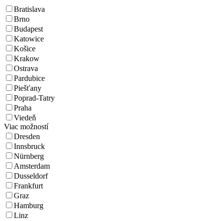
Bratislava
Brno
Budapest
Katowice
Košice
Krakow
Ostrava
Pardubice
Piešťany
Poprad-Tatry
Praha
Viedeň
Viac možností
Dresden
Innsbruck
Nürnberg
Amsterdam
Dusseldorf
Frankfurt
Graz
Hamburg
Linz