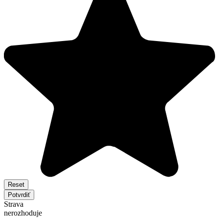
Reset
Potvrdiť
Strava
nerozhoduje