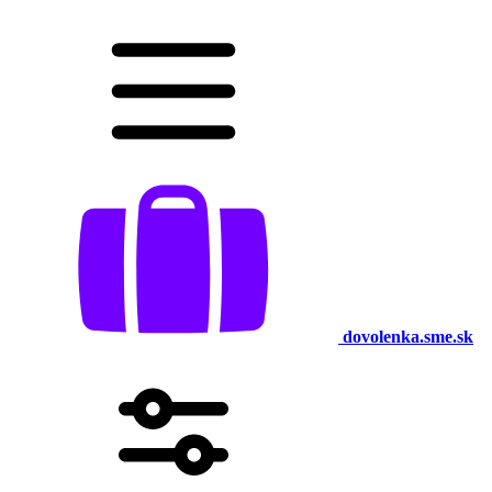
dovolenka.sme.sk