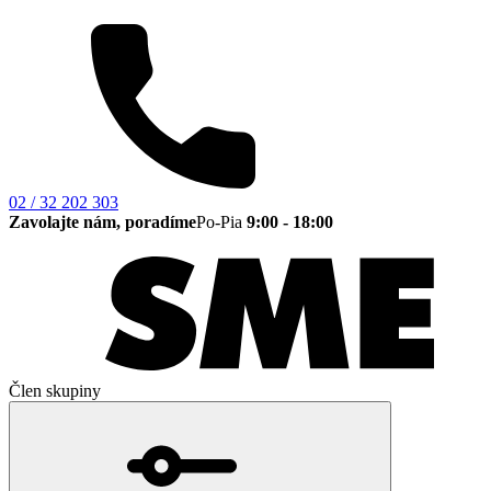
02 / 32 202 303
Zavolajte nám, poradíme
Po-Pia
9:00 - 18:00
Člen skupiny