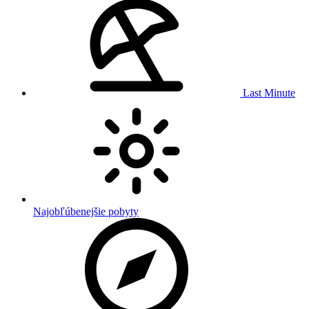
Last Minute
Najobľúbenejšie pobyty