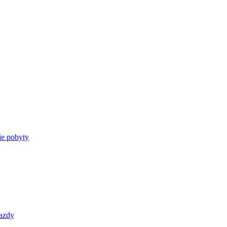
e pobyty
azdy