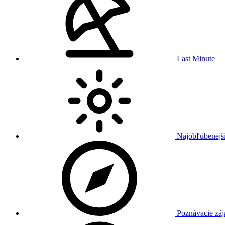
Last Minute
Najobľúbenejši
Poznávacie záj