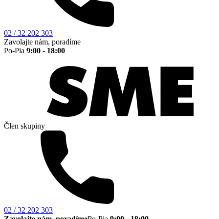
02 / 32 202 303
Zavolajte nám, poradíme
Po-Pia
9:00 - 18:00
Člen skupiny
02 / 32 202 303
Zavolajte nám, poradíme
Po-Pia
9:00 - 18:00