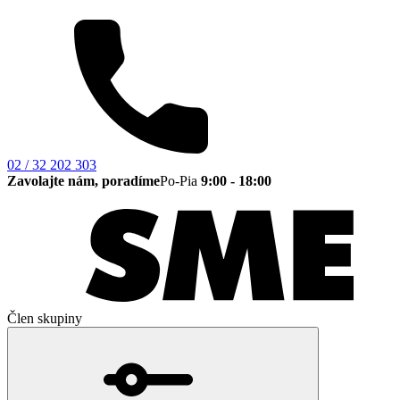
02 / 32 202 303
Zavolajte nám, poradíme
Po-Pia
9:00 - 18:00
Člen skupiny