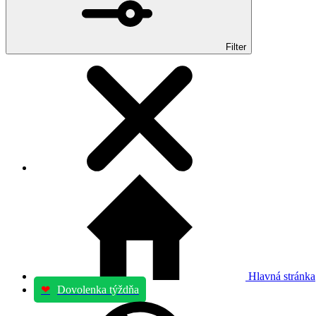
Filter
Hlavná stránka
❤
Dovolenka týždňa