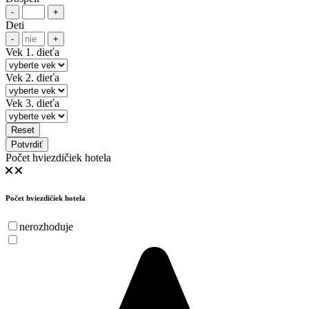
-
+
Deti
-
+
Vek 1. dieťa
Vek 2. dieťa
Vek 3. dieťa
Reset
Potvrdiť
Počet hviezdičiek hotela
Počet hviezdičiek hotela
nerozhoduje