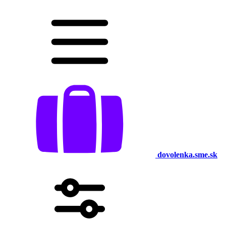
dovolenka.sme.sk