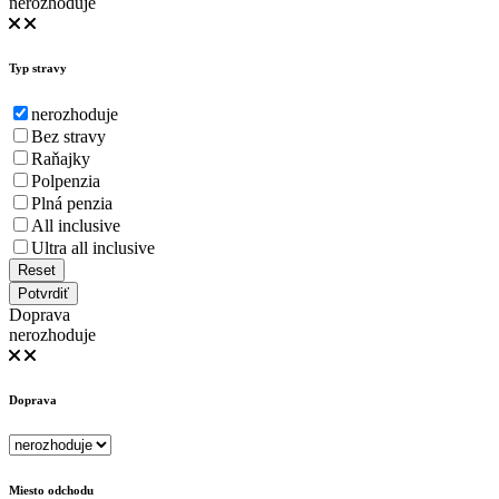
nerozhoduje
Typ stravy
nerozhoduje
Bez stravy
Raňajky
Polpenzia
Plná penzia
All inclusive
Ultra all inclusive
Reset
Potvrdiť
Doprava
nerozhoduje
Doprava
Miesto odchodu