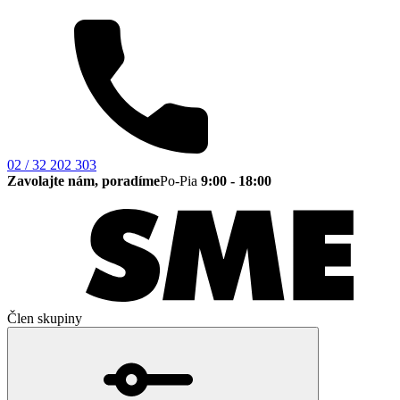
02 / 32 202 303
Zavolajte nám, poradíme
Po-Pia
9:00 - 18:00
Člen skupiny