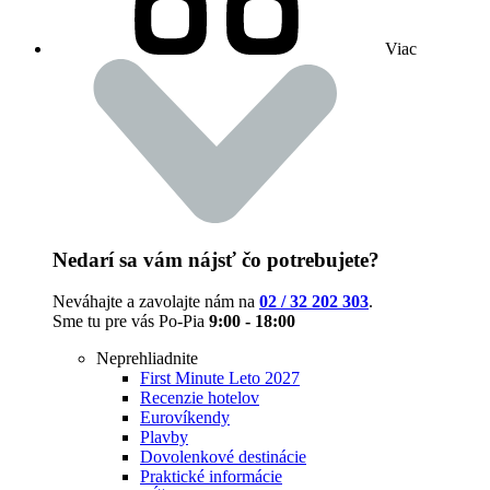
Viac
Nedarí sa vám nájsť čo potrebujete?
Neváhajte a zavolajte nám na
02 / 32 202 303
.
Sme tu pre vás Po-Pia
9:00 - 18:00
Neprehliadnite
First Minute Leto 2027
Recenzie hotelov
Eurovíkendy
Plavby
Dovolenkové destinácie
Praktické informácie