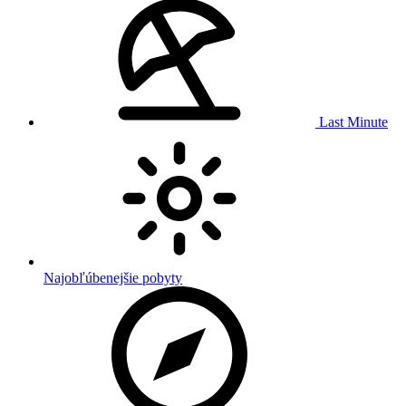
Last Minute
Najobľúbenejšie pobyty