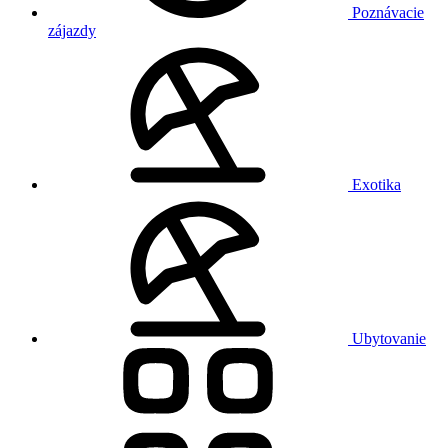
Poznávacie
zájazdy
Exotika
Ubytovanie