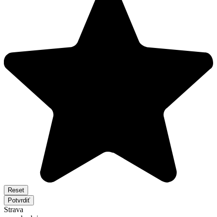
Reset
Potvrdiť
Strava