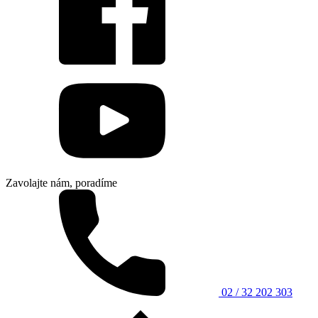
Zavolajte nám, poradíme
02 / 32 202 303