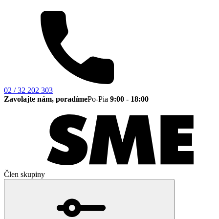
02 / 32 202 303
Zavolajte nám, poradíme
Po-Pia
9:00 - 18:00
Člen skupiny