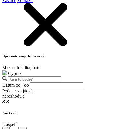
Zavrieť
Zobraziť
Upresnite svoje filtrovanie
Miesto, lokalita, hotel
Cyprus
Dátum od - do
Počet cestujúcich
nerozhoduje
Počet osôb
Dospelí