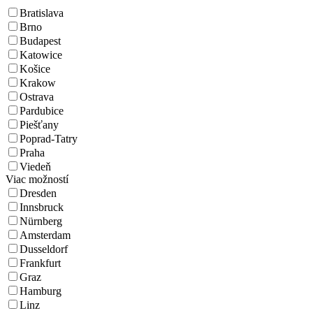
Bratislava
Brno
Budapest
Katowice
Košice
Krakow
Ostrava
Pardubice
Piešťany
Poprad-Tatry
Praha
Viedeň
Viac možností
Dresden
Innsbruck
Nürnberg
Amsterdam
Dusseldorf
Frankfurt
Graz
Hamburg
Linz