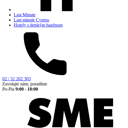
Last Minute
Last minute Cyprus
Hotely s detským bazénom
02 / 32 202 303
Zavolajte nám, poradíme
Po-Pia
9:00 - 18:00