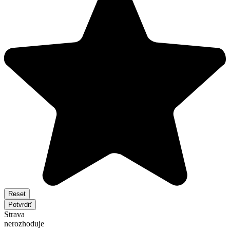
Reset
Potvrdiť
Strava
nerozhoduje