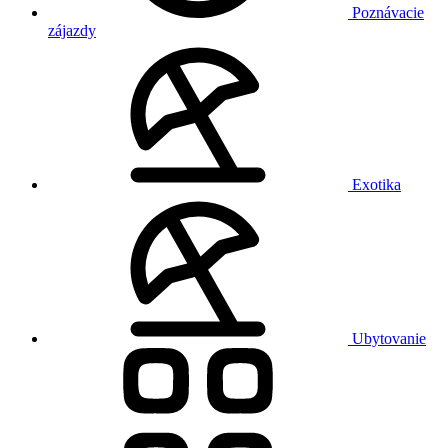
Poznávacie
zájazdy
Exotika
Ubytovanie