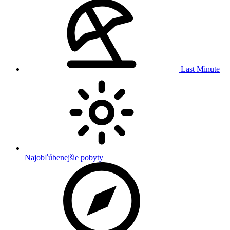
Last Minute
Najobľúbenejšie pobyty