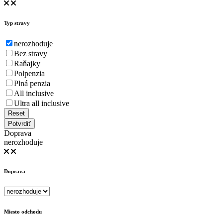
Typ stravy
nerozhoduje
Bez stravy
Raňajky
Polpenzia
Plná penzia
All inclusive
Ultra all inclusive
Reset
Potvrdiť
Doprava
nerozhoduje
Doprava
Miesto odchodu