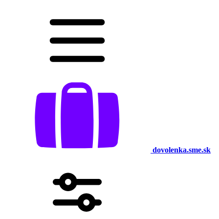
dovolenka.sme.sk