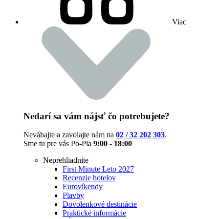
Viac
Nedarí sa vám nájsť čo potrebujete?
Neváhajte a zavolajte nám na
02 / 32 202 303
.
Sme tu pre vás Po-Pia
9:00 - 18:00
Neprehliadnite
First Minute Leto 2027
Recenzie hotelov
Eurovíkendy
Plavby
Dovolenkové destinácie
Praktické informácie