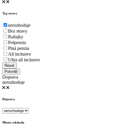
Typ stravy
nerozhoduje
Bez stravy
Raňajky
Polpenzia
Plná penzia
All inclusive
Ultra all inclusive
Reset
Potvrdiť
Doprava
nerozhoduje
Doprava
Miesto odchodu