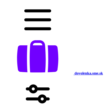
dovolenka.sme.sk