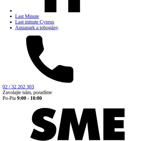
Last Minute
Last minute Cyprus
Aquapark a tobogány
02 / 32 202 303
Zavolajte nám, poradíme
Po-Pia
9:00 - 18:00