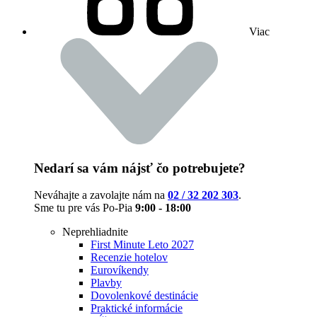
Viac
Nedarí sa vám nájsť čo potrebujete?
Neváhajte a zavolajte nám na
02 / 32 202 303
.
Sme tu pre vás Po-Pia
9:00 - 18:00
Neprehliadnite
First Minute Leto 2027
Recenzie hotelov
Eurovíkendy
Plavby
Dovolenkové destinácie
Praktické informácie