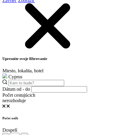
Zavrieť
Zobraziť
Upresnite svoje filtrovanie
Miesto, lokalita, hotel
Cyprus
Dátum od - do
Počet cestujúcich
nerozhoduje
Počet osôb
Dospelí