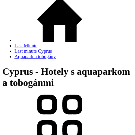
Last Minute
Last minute Cyprus
Aquapark a tobogány
Cyprus - Hotely s aquaparkom
a tobogánmi