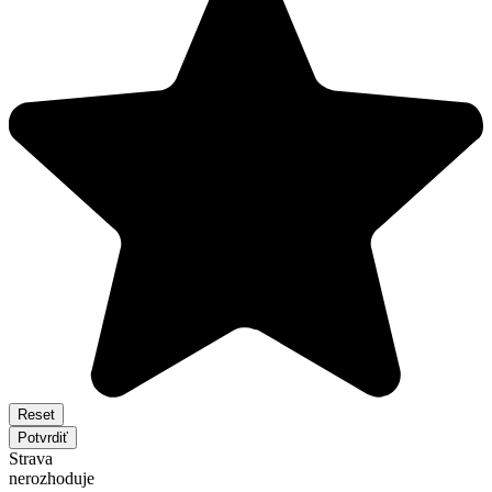
Reset
Potvrdiť
Strava
nerozhoduje