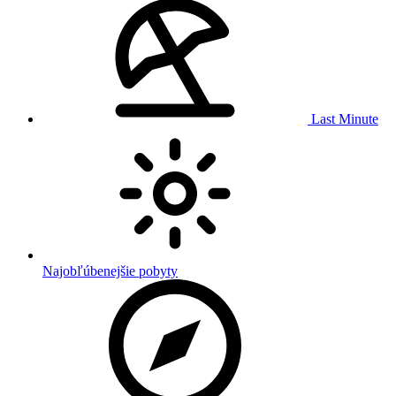
Last Minute
Najobľúbenejšie pobyty