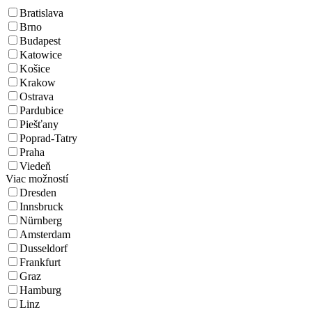
Bratislava
Brno
Budapest
Katowice
Košice
Krakow
Ostrava
Pardubice
Piešťany
Poprad-Tatry
Praha
Viedeň
Viac možností
Dresden
Innsbruck
Nürnberg
Amsterdam
Dusseldorf
Frankfurt
Graz
Hamburg
Linz