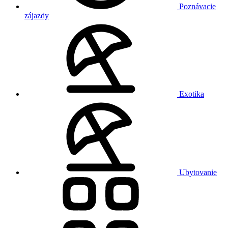
Poznávacie
zájazdy
Exotika
Ubytovanie