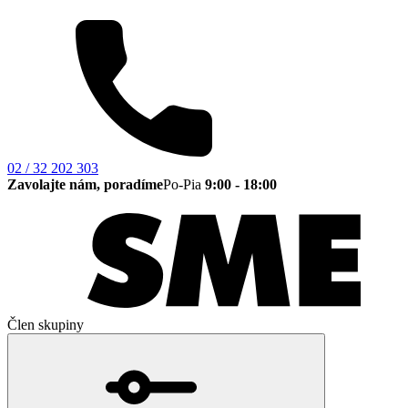
02 / 32 202 303
Zavolajte nám, poradíme
Po-Pia
9:00 - 18:00
Člen skupiny