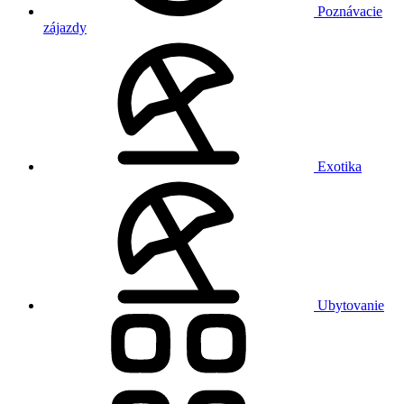
Poznávacie
zájazdy
Exotika
Ubytovanie