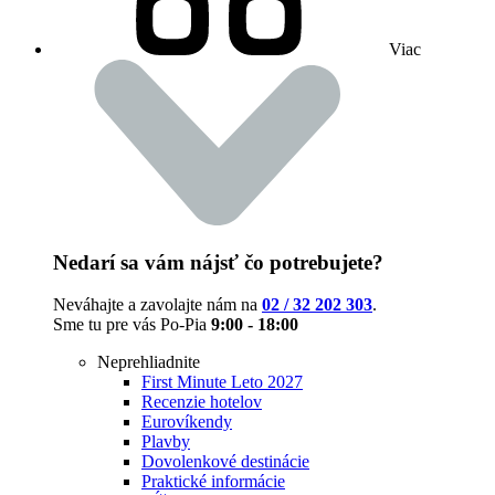
Viac
Nedarí sa vám nájsť čo potrebujete?
Neváhajte a zavolajte nám na
02 / 32 202 303
.
Sme tu pre vás Po-Pia
9:00 - 18:00
Neprehliadnite
First Minute Leto 2027
Recenzie hotelov
Eurovíkendy
Plavby
Dovolenkové destinácie
Praktické informácie