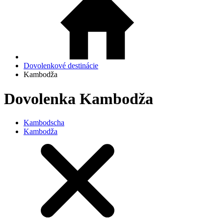
Dovolenkové destinácie
Kambodža
Dovolenka Kambodža
Kambodscha
Kambodža