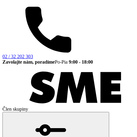
02 / 32 202 303
Zavolajte nám, poradíme
Po-Pia
9:00 - 18:00
Člen skupiny