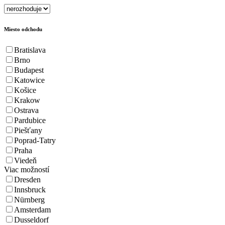
Miesto odchodu
Bratislava
Brno
Budapest
Katowice
Košice
Krakow
Ostrava
Pardubice
Piešťany
Poprad-Tatry
Praha
Viedeň
Viac možností
Dresden
Innsbruck
Nürnberg
Amsterdam
Dusseldorf