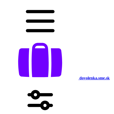
dovolenka.sme.sk