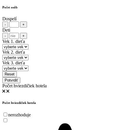
Počet osôb
Dospelí
-
+
Deti
-
+
Vek 1. dieťa
Vek 2. dieťa
Vek 3. dieťa
Reset
Potvrdiť
Počet hviezdičiek hotela
Počet hviezdičiek hotela
nerozhoduje