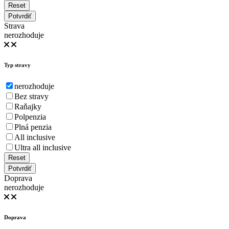
Reset
Potvrdiť
Strava
nerozhoduje
Typ stravy
nerozhoduje
Bez stravy
Raňajky
Polpenzia
Plná penzia
All inclusive
Ultra all inclusive
Reset
Potvrdiť
Doprava
nerozhoduje
Doprava