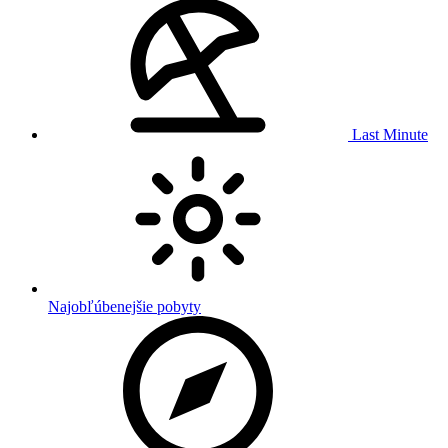
Last Minute
Najobľúbenejšie pobyty