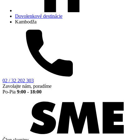
Dovolenkové destinácie
Kambodža
02 / 32 202 303
Zavolajte nám, poradíme
Po-Pia
9:00 - 18:00
Člen skupiny