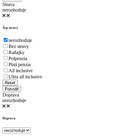
Strava
nerozhoduje
Typ stravy
nerozhoduje
Bez stravy
Raňajky
Polpenzia
Plná penzia
All inclusive
Ultra all inclusive
Reset
Potvrdiť
Doprava
nerozhoduje
Doprava