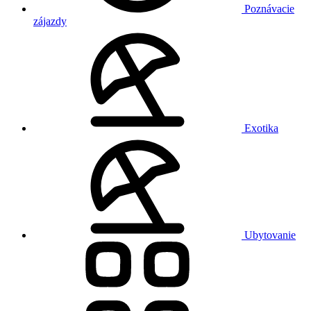
Poznávacie
zájazdy
Exotika
Ubytovanie