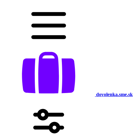
dovolenka.sme.sk