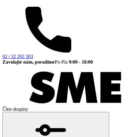
02 / 32 202 303
Zavolajte nám, poradíme
Po-Pia
9:00 - 18:00
Člen skupiny