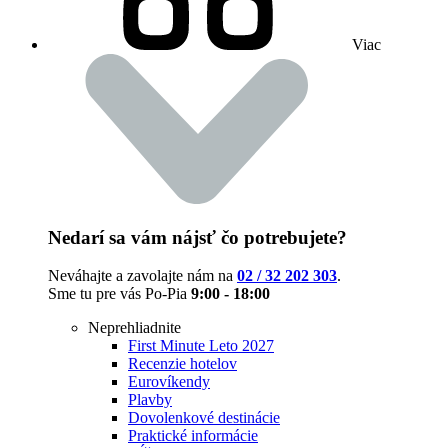
Viac
Nedarí sa vám nájsť čo potrebujete?
Neváhajte a zavolajte nám na
02 / 32 202 303
.
Sme tu pre vás Po-Pia
9:00 - 18:00
Neprehliadnite
First Minute Leto 2027
Recenzie hotelov
Eurovíkendy
Plavby
Dovolenkové destinácie
Praktické informácie