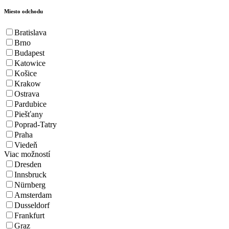
Miesto odchodu
Bratislava
Brno
Budapest
Katowice
Košice
Krakow
Ostrava
Pardubice
Piešťany
Poprad-Tatry
Praha
Viedeň
Viac možností
Dresden
Innsbruck
Nürnberg
Amsterdam
Dusseldorf
Frankfurt
Graz