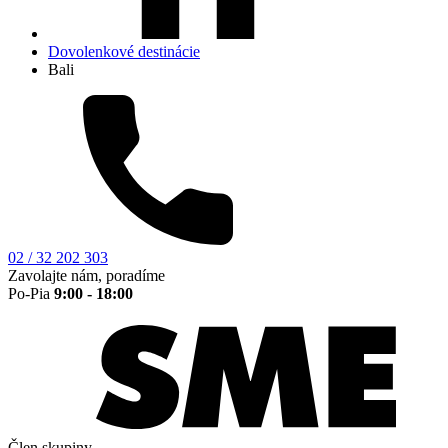
Dovolenkové destinácie
Bali
02 / 32 202 303
Zavolajte nám, poradíme
Po-Pia
9:00 - 18:00
Člen skupiny