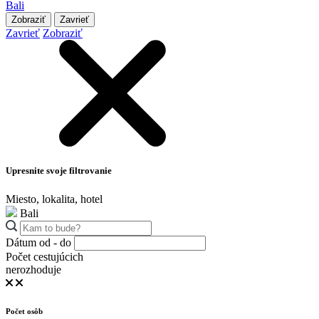
Bali
Zobraziť
Zavrieť
Zavrieť
Zobraziť
Upresnite svoje filtrovanie
Miesto, lokalita, hotel
Bali
Dátum od - do
Počet cestujúcich
nerozhoduje
Počet osôb