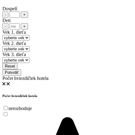
Dospelí
-
+
Deti
-
+
Vek 1. dieťa
Vek 2. dieťa
Vek 3. dieťa
Reset
Potvrdiť
Počet hviezdičiek hotela
Počet hviezdičiek hotela
nerozhoduje