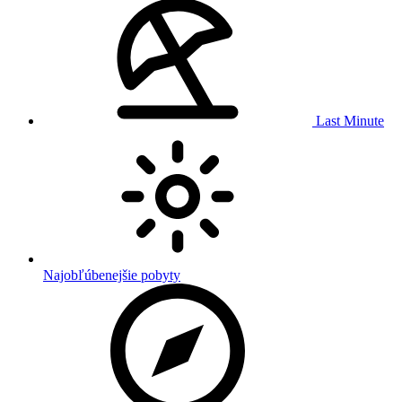
Last Minute
Najobľúbenejšie pobyty