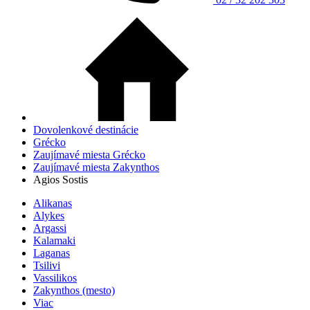
Dovolenkové destinácie
Grécko
Zaujímavé miesta Grécko
Zaujímavé miesta Zakynthos
Agios Sostis
Alikanas
Alykes
Argassi
Kalamaki
Laganas
Tsilivi
Vassilikos
Zakynthos (mesto)
Viac