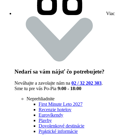
Viac
Nedarí sa vám nájsť čo potrebujete?
Neváhajte a zavolajte nám na
02 / 32 202 303
.
Sme tu pre vás Po-Pia
9:00 - 18:00
Neprehliadnite
First Minute Leto 2027
Recenzie hotelov
Eurovíkendy
Plavby
Dovolenkové destinácie
Praktické informácie