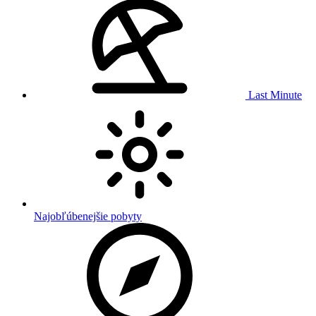
Last Minute
Najobľúbenejšie pobyty