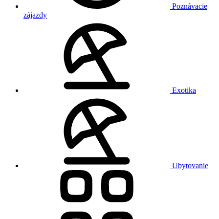
Poznávacie
zájazdy
Exotika
Ubytovanie