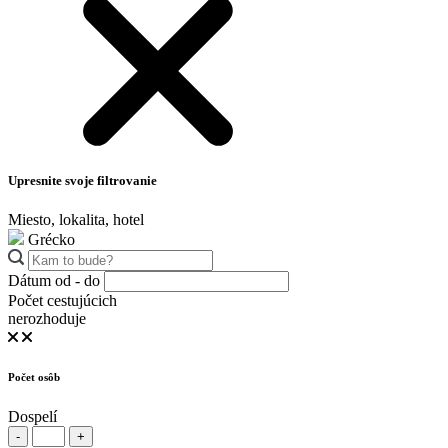
Upresnite svoje filtrovanie
Miesto, lokalita, hotel
Grécko
Dátum od - do
Počet cestujúcich
nerozhoduje
Počet osôb
Dospelí
-
+