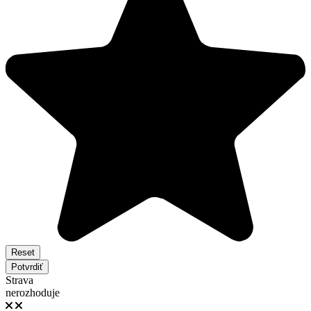
Reset
Potvrdiť
Strava
nerozhoduje