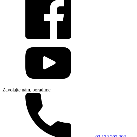
Zavolajte nám, poradíme
02 / 32 202 303