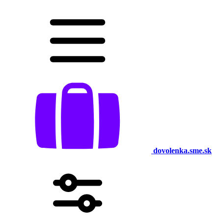
dovolenka.sme.sk