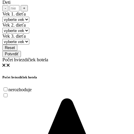
Deti
-
+
Vek 1. dieťa
Vek 2. dieťa
Vek 3. dieťa
Reset
Potvrdiť
Počet hviezdičiek hotela
Počet hviezdičiek hotela
nerozhoduje