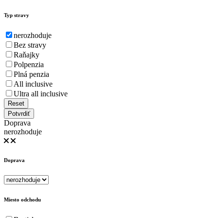
Typ stravy
nerozhoduje
Bez stravy
Raňajky
Polpenzia
Plná penzia
All inclusive
Ultra all inclusive
Reset
Potvrdiť
Doprava
nerozhoduje
Doprava
Miesto odchodu