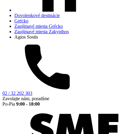
Dovolenkové destinácie
Grécko
Zaujímavé miesta Grécko
Zaujímavé miesta Zakynthos
Agios Sostis
02 / 32 202 303
Zavolajte nám, poradíme
Po-Pia
9:00 - 18:00