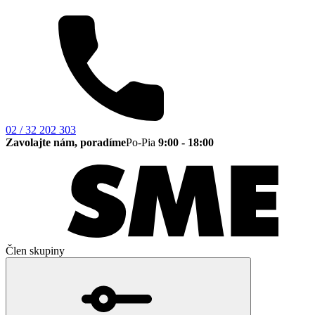
02 / 32 202 303
Zavolajte nám, poradíme
Po-Pia
9:00 - 18:00
Člen skupiny