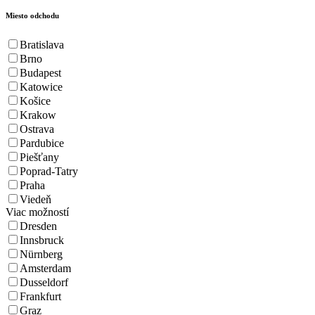
Miesto odchodu
Bratislava
Brno
Budapest
Katowice
Košice
Krakow
Ostrava
Pardubice
Piešťany
Poprad-Tatry
Praha
Viedeň
Viac možností
Dresden
Innsbruck
Nürnberg
Amsterdam
Dusseldorf
Frankfurt
Graz