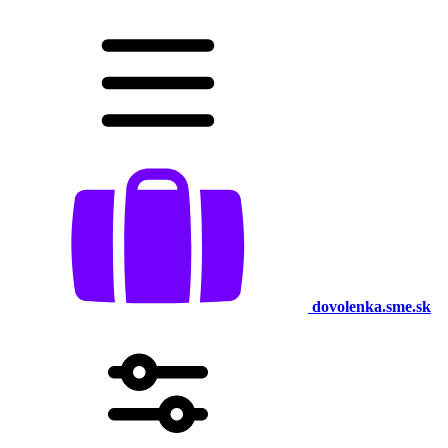
dovolenka.sme.sk