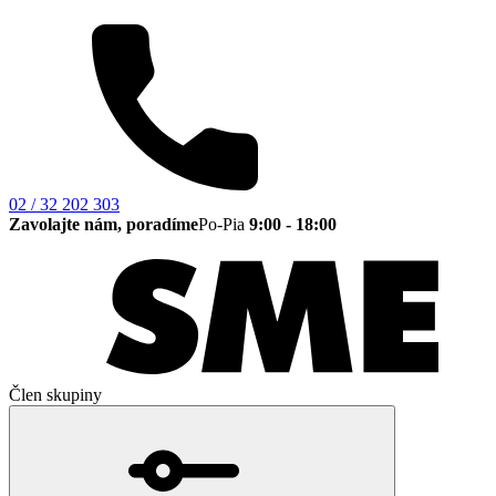
02 / 32 202 303
Zavolajte nám, poradíme
Po-Pia
9:00 - 18:00
Člen skupiny