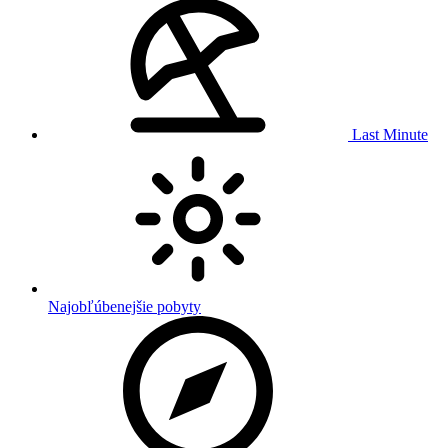
Last Minute
Najobľúbenejšie pobyty