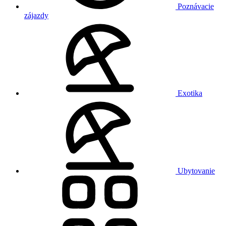
Poznávacie
zájazdy
Exotika
Ubytovanie