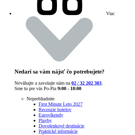
Viac
Nedarí sa vám nájsť čo potrebujete?
Neváhajte a zavolajte nám na
02 / 32 202 303
.
Sme tu pre vás Po-Pia
9:00 - 18:00
Neprehliadnite
First Minute Leto 2027
Recenzie hotelov
Eurovíkendy
Plavby
Dovolenkové destinácie
Praktické informácie