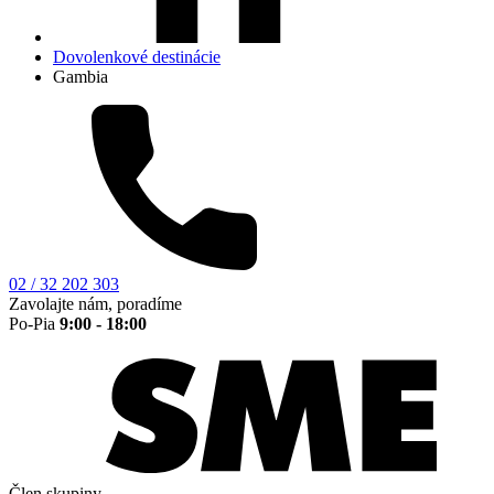
Dovolenkové destinácie
Gambia
02 / 32 202 303
Zavolajte nám, poradíme
Po-Pia
9:00 - 18:00
Člen skupiny