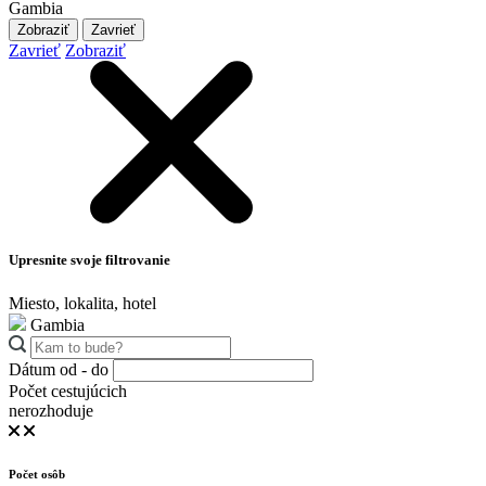
Gambia
Zobraziť
Zavrieť
Zavrieť
Zobraziť
Upresnite svoje filtrovanie
Miesto, lokalita, hotel
Gambia
Dátum od - do
Počet cestujúcich
nerozhoduje
Počet osôb