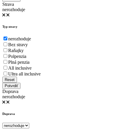
Strava
nerozhoduje
Typ stravy
nerozhoduje
Bez stravy
Raňajky
Polpenzia
Plná penzia
All inclusive
Ultra all inclusive
Reset
Potvrdiť
Doprava
nerozhoduje
Doprava