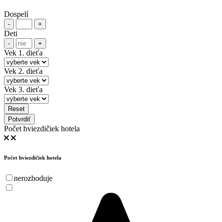
Dospelí
-
+
Deti
-
+
Vek 1. dieťa
Vek 2. dieťa
Vek 3. dieťa
Reset
Potvrdiť
Počet hviezdičiek hotela
Počet hviezdičiek hotela
nerozhoduje