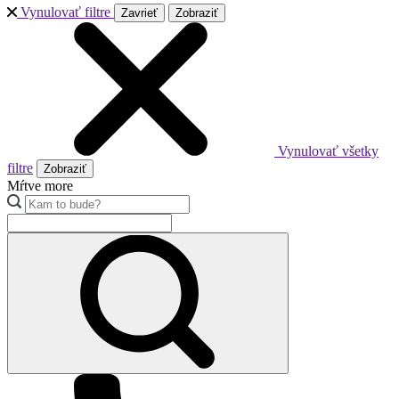
Vynulovať filtre
Zavrieť
Zobraziť
Vynulovať všetky
filtre
Zobraziť
Mŕtve more