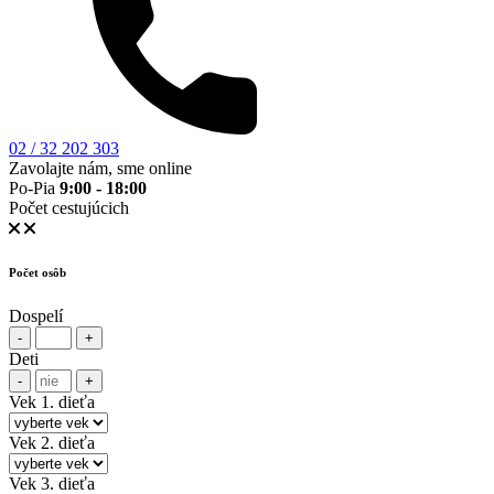
02 / 32 202 303
Zavolajte nám, sme online
Po-Pia
9:00 - 18:00
Počet cestujúcich
Počet osôb
Dospelí
-
+
Deti
-
+
Vek 1. dieťa
Vek 2. dieťa
Vek 3. dieťa