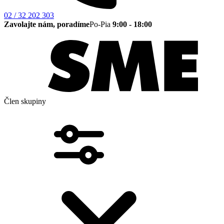
02 / 32 202 303
Zavolajte nám, poradíme
Po-Pia
9:00 - 18:00
Člen skupiny