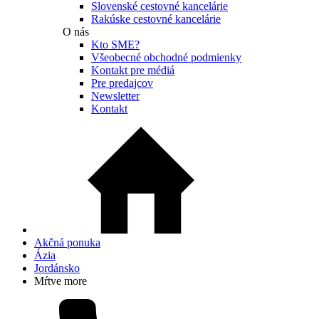
Slovenské cestovné kancelárie
Rakúske cestovné kancelárie
O nás
Kto SME?
Všeobecné obchodné podmienky
Kontakt pre médiá
Pre predajcov
Newsletter
Kontakt
Akčná ponuka
Ázia
Jordánsko
Mŕtve more