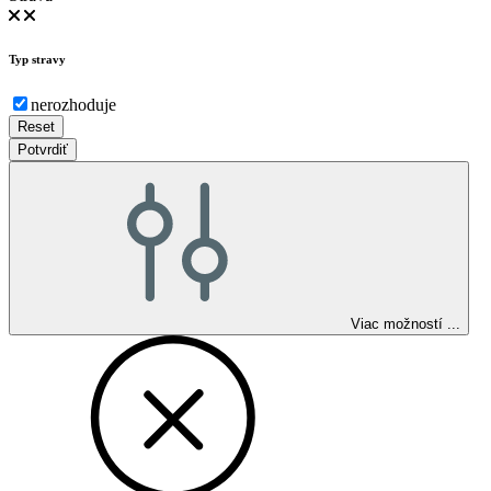
Typ stravy
nerozhoduje
Reset
Potvrdiť
Viac
možností
...