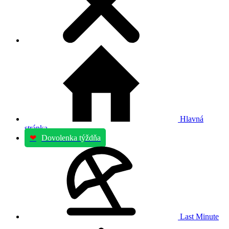
Hlavná
stránka
❤
Dovolenka týždňa
Last Minute