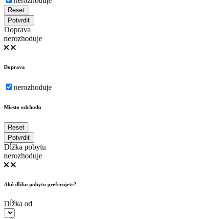
nerozhoduje
Reset
Potvrdiť
Doprava
nerozhoduje
Doprava
nerozhoduje
Miesto odchodu
Reset
Potvrdiť
Dĺžka pobytu
nerozhoduje
Akú dĺžku pobytu preferujete?
Dĺžka od