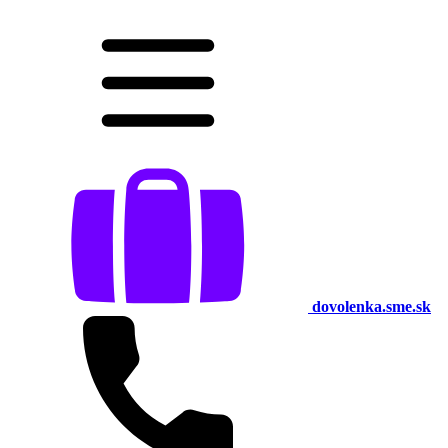
dovolenka.sme.sk