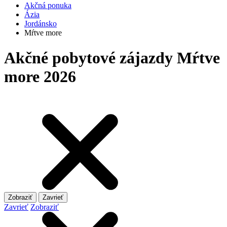
Akčná ponuka
Ázia
Jordánsko
Mŕtve more
Akčné pobytové zájazdy Mŕtve
more 2026
Zobraziť
Zavrieť
Zavrieť
Zobraziť