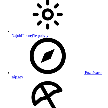
Najobľúbenejšie pobyty
Poznávacie
zájazdy