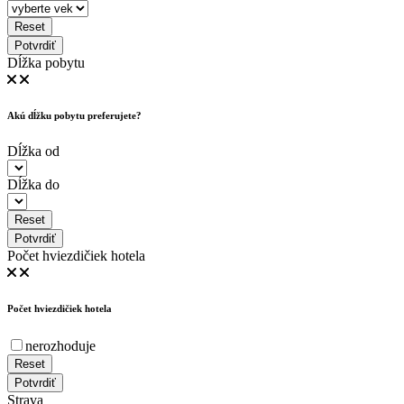
Reset
Potvrdiť
Dĺžka pobytu
Akú dĺžku pobytu preferujete?
Dĺžka od
Dĺžka do
Reset
Potvrdiť
Počet hviezdičiek hotela
Počet hviezdičiek hotela
nerozhoduje
Reset
Potvrdiť
Strava