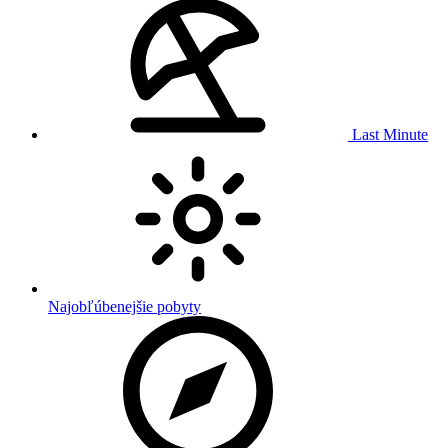
Last Minute
Najobľúbenejšie pobyty