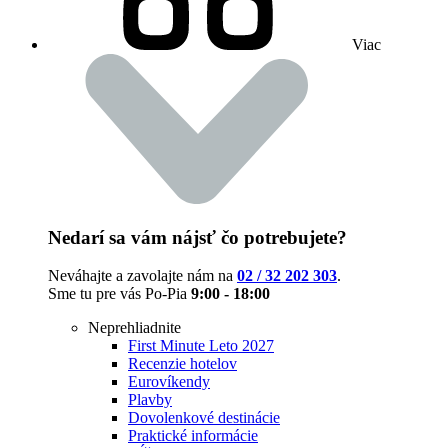
Viac
Nedarí sa vám nájsť čo potrebujete?
Neváhajte a zavolajte nám na
02 / 32 202 303
.
Sme tu pre vás Po-Pia
9:00 - 18:00
Neprehliadnite
First Minute Leto 2027
Recenzie hotelov
Eurovíkendy
Plavby
Dovolenkové destinácie
Praktické informácie