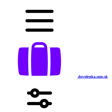
dovolenka.sme.sk