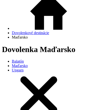
Dovolenkové destinácie
Maďarsko
Dovolenka Maďarsko
Balatón
Maďarsko
Ungarn