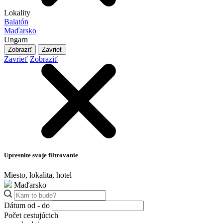
Lokality
Balatón
Maďarsko
Ungarn
Zobraziť
Zavrieť
Zavrieť
Zobraziť
Upresnite svoje filtrovanie
Miesto, lokalita, hotel
Maďarsko
Dátum od - do
Počet cestujúcich