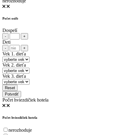
nerozhoduje
Počet osôb
Dospelí
-
+
Deti
-
+
Vek 1. dieťa
Vek 2. dieťa
Vek 3. dieťa
Reset
Potvrdiť
Počet hviezdičiek hotela
Počet hviezdičiek hotela
nerozhoduje