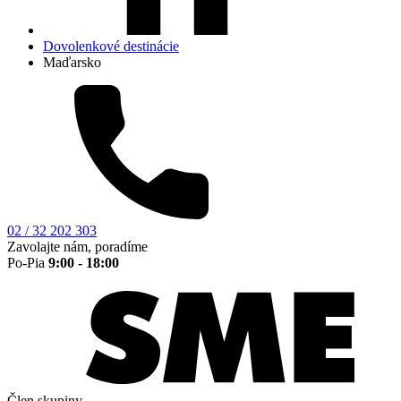
Dovolenkové destinácie
Maďarsko
02 / 32 202 303
Zavolajte nám, poradíme
Po-Pia
9:00 - 18:00
Člen skupiny