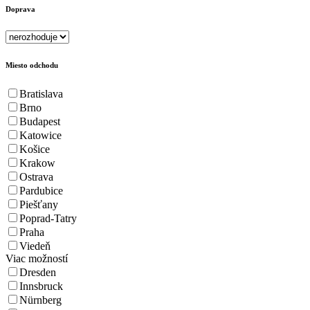
Doprava
Miesto odchodu
Bratislava
Brno
Budapest
Katowice
Košice
Krakow
Ostrava
Pardubice
Piešťany
Poprad-Tatry
Praha
Viedeň
Viac možností
Dresden
Innsbruck
Nürnberg