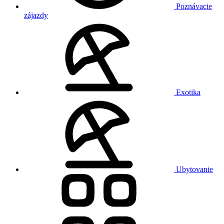
Poznávacie
zájazdy
Exotika
Ubytovanie