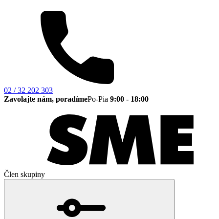
02 / 32 202 303
Zavolajte nám, poradíme
Po-Pia
9:00 - 18:00
Člen skupiny