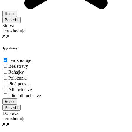
Reset
Potvrdiť
Strava
nerozhoduje
Typ stravy
nerozhoduje
Bez stravy
Raňajky
Polpenzia
Plná penzia
All inclusive
Ultra all inclusive
Reset
Potvrdiť
Doprava
nerozhoduje