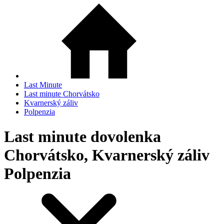
Last Minute
Last minute Chorvátsko
Kvarnerský záliv
Polpenzia
Last minute dovolenka
Chorvátsko, Kvarnerský záliv
Polpenzia