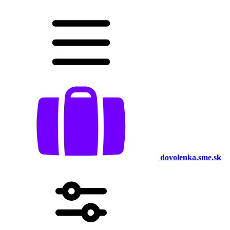
dovolenka.sme.sk