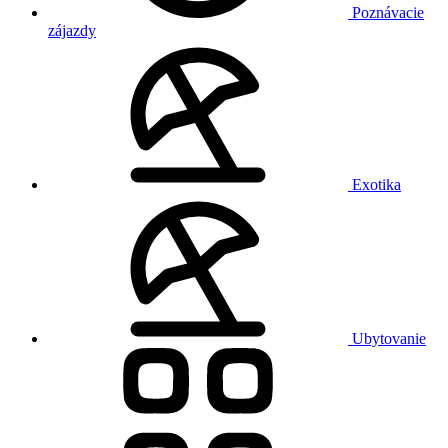
Poznávacie
zájazdy
Exotika
Ubytovanie