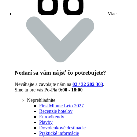
Viac
Nedarí sa vám nájsť čo potrebujete?
Neváhajte a zavolajte nám na
02 / 32 202 303
.
Sme tu pre vás Po-Pia
9:00 - 18:00
Neprehliadnite
First Minute Leto 2027
Recenzie hotelov
Eurovíkendy
Plavby
Dovolenkové destinácie
Praktické informácie