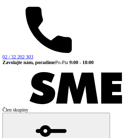
02 / 32 202 303
Zavolajte nám, poradíme
Po-Pia
9:00 - 18:00
Člen skupiny