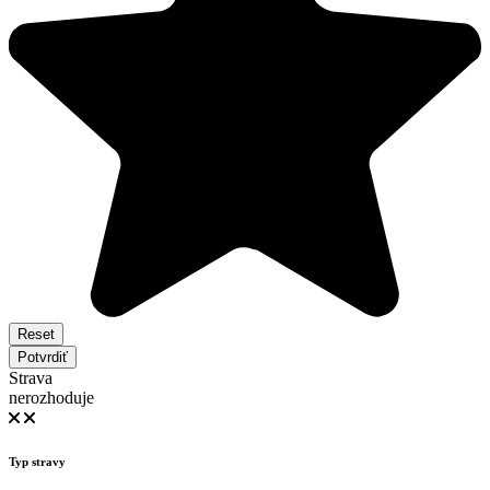
Reset
Potvrdiť
Strava
nerozhoduje
Typ stravy