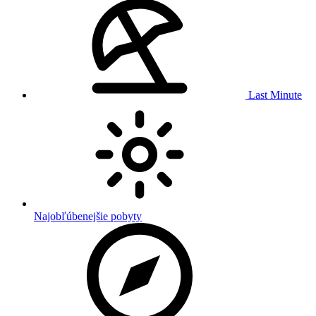
Last Minute
Najobľúbenejšie pobyty