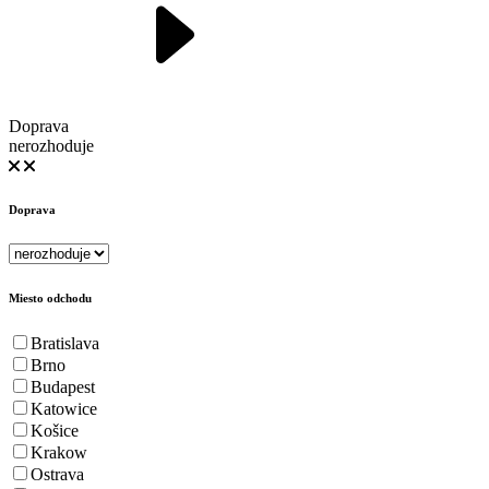
Doprava
nerozhoduje
Doprava
Miesto odchodu
Bratislava
Brno
Budapest
Katowice
Košice
Krakow
Ostrava