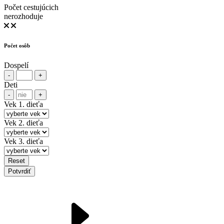
Počet cestujúcich
nerozhoduje
Počet osôb
Dospelí
-
+
Deti
-
+
Vek 1. dieťa
Vek 2. dieťa
Vek 3. dieťa
Reset
Potvrdiť