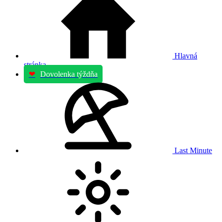
Hlavná
stránka
❤
Dovolenka týždňa
Last Minute