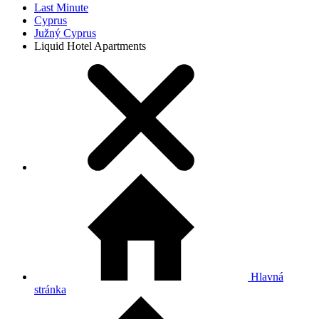
Last Minute
Cyprus
Južný Cyprus
Liquid Hotel Apartments
Hlavná
stránka