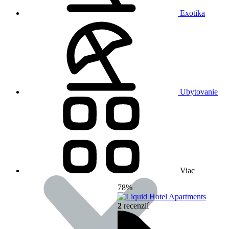
Exotika
Ubytovanie
Viac
78%
2
recenzií