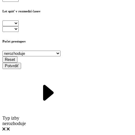
Let späť v rozmedzí časov
Počet prestupov
Reset
Potvrdiť
Typ izby
nerozhoduje