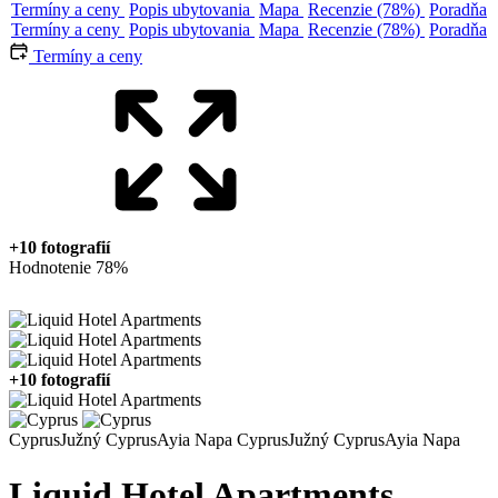
Termíny a ceny
Popis ubytovania
Mapa
Recenzie (78%)
Poradňa
Termíny a ceny
Popis ubytovania
Mapa
Recenzie (78%)
Poradňa
Termíny a ceny
+10 fotografií
Hodnotenie 78%
+10 fotografií
Cyprus
Južný Cyprus
Ayia Napa
Cyprus
Južný Cyprus
Ayia Napa
Liquid Hotel Apartments