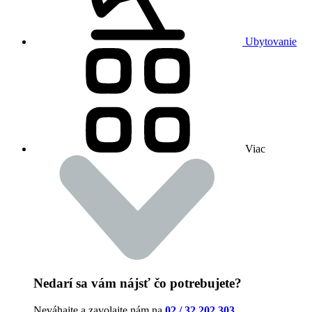
Ubytovanie
Viac
Nedarí sa vám nájsť čo potrebujete?
Neváhajte a zavolajte nám na
02 / 32 202 303
.