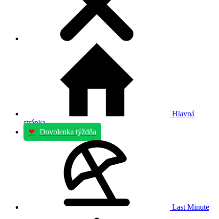
Hlavná
stránka
❤
Dovolenka týždňa
Last Minute