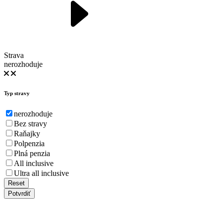
Strava
nerozhoduje
Typ stravy
nerozhoduje
Bez stravy
Raňajky
Polpenzia
Plná penzia
All inclusive
Ultra all inclusive
Reset
Potvrdiť