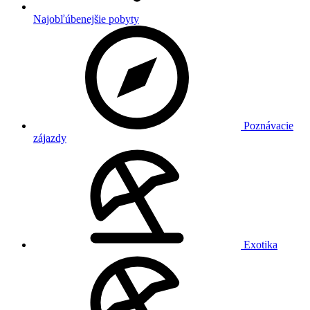
Najobľúbenejšie pobyty
Poznávacie
zájazdy
Exotika