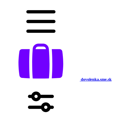
dovolenka.sme.sk