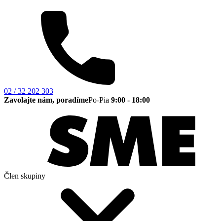
02 / 32 202 303
Zavolajte nám, poradíme
Po-Pia
9:00 - 18:00
Člen skupiny