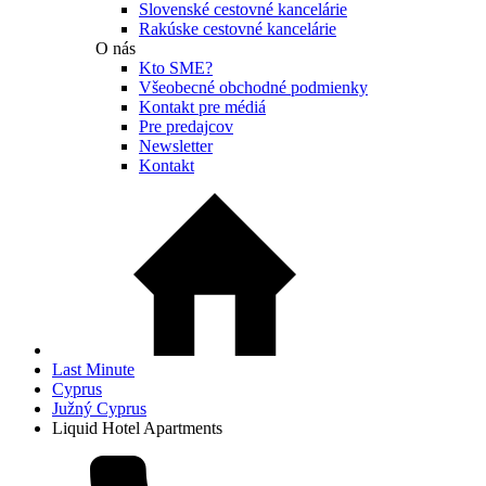
Slovenské cestovné kancelárie
Rakúske cestovné kancelárie
O nás
Kto SME?
Všeobecné obchodné podmienky
Kontakt pre médiá
Pre predajcov
Newsletter
Kontakt
Last Minute
Cyprus
Južný Cyprus
Liquid Hotel Apartments