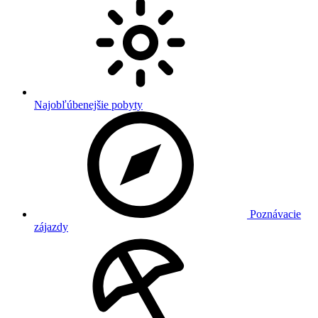
Najobľúbenejšie pobyty
Poznávacie
zájazdy