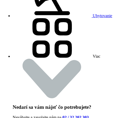
Ubytovanie
Viac
Nedarí sa vám nájsť čo potrebujete?
Neváhajte a zavolajte nám na
02 / 32 202 303
.