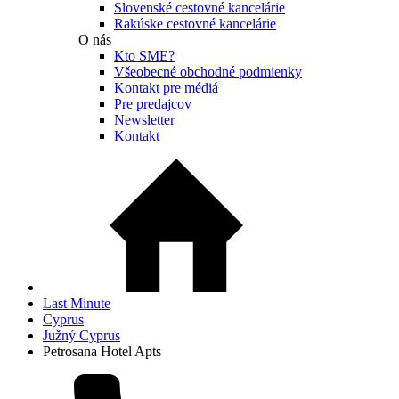
Slovenské cestovné kancelárie
Rakúske cestovné kancelárie
O nás
Kto SME?
Všeobecné obchodné podmienky
Kontakt pre médiá
Pre predajcov
Newsletter
Kontakt
Last Minute
Cyprus
Južný Cyprus
Petrosana Hotel Apts