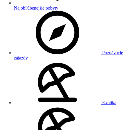
Najobľúbenejšie pobyty
Poznávacie
zájazdy
Exotika