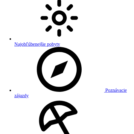
Najobľúbenejšie pobyty
Poznávacie
zájazdy