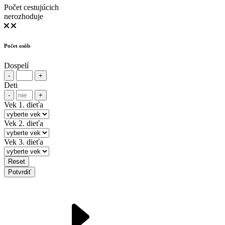
Počet cestujúcich
nerozhoduje
Počet osôb
Dospelí
-
+
Deti
-
+
Vek 1. dieťa
Vek 2. dieťa
Vek 3. dieťa
Reset
Potvrdiť