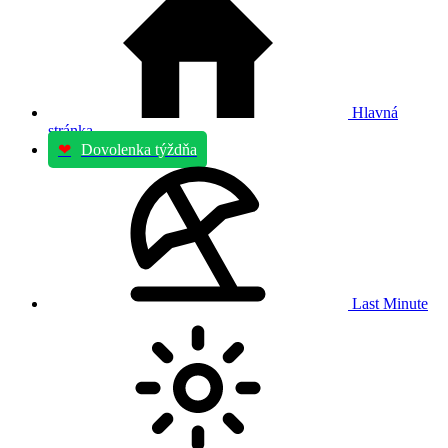
Hlavná
stránka
❤
Dovolenka týždňa
Last Minute