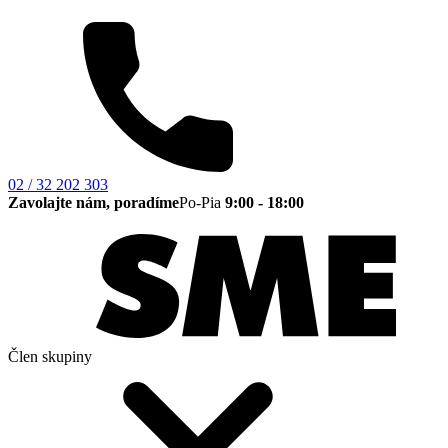
02 / 32 202 303
Zavolajte nám, poradíme
Po-Pia
9:00 - 18:00
Člen skupiny