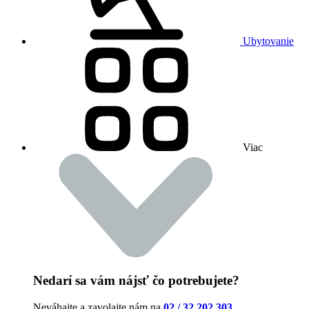
Ubytovanie
Viac
Nedarí sa vám nájsť čo potrebujete?
Neváhajte a zavolajte nám na
02 / 32 202 303
.