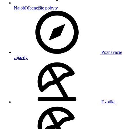
Najobľúbenejšie pobyty
Poznávacie
zájazdy
Exotika