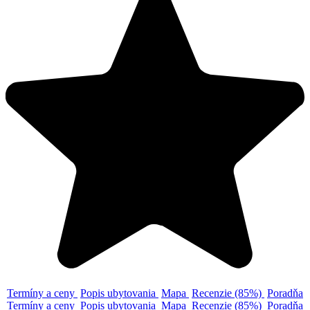
Termíny a ceny
Popis ubytovania
Mapa
Recenzie (85%)
Poradňa
Termíny a ceny
Popis ubytovania
Mapa
Recenzie (85%)
Poradňa