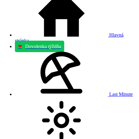
Hlavná
stránka
❤
Dovolenka týždňa
Last Minute