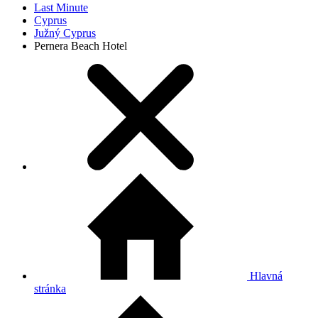
Last Minute
Cyprus
Južný Cyprus
Pernera Beach Hotel
Hlavná
stránka