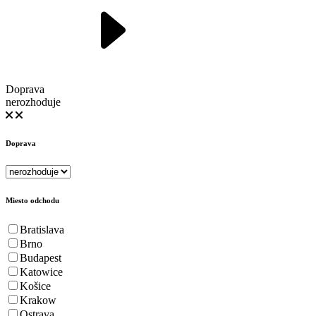
Doprava
nerozhoduje
Doprava
Miesto odchodu
Bratislava
Brno
Budapest
Katowice
Košice
Krakow
Ostrava