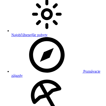
Najobľúbenejšie pobyty
Poznávacie
zájazdy