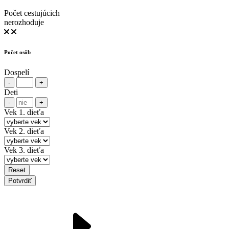
Počet cestujúcich
nerozhoduje
Počet osôb
Dospelí
-
+
Deti
-
+
Vek 1. dieťa
Vek 2. dieťa
Vek 3. dieťa
Reset
Potvrdiť