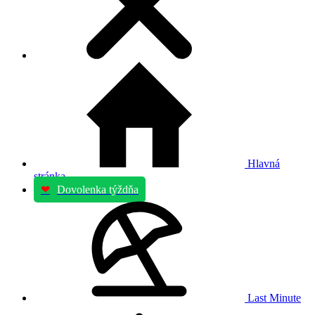
Hlavná
stránka
❤
Dovolenka týždňa
Last Minute