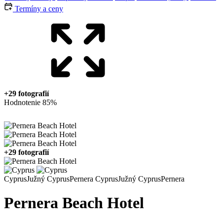
Termíny a ceny
+29 fotografií
Hodnotenie 85%
+29 fotografií
Cyprus
Južný Cyprus
Pernera
Cyprus
Južný Cyprus
Pernera
Pernera Beach Hotel