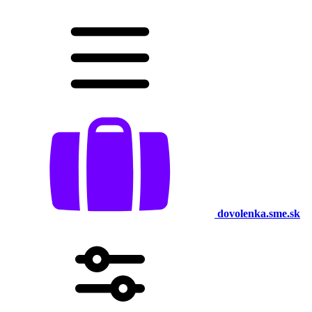
dovolenka.sme.sk