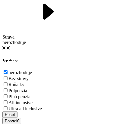
Strava
nerozhoduje
Typ stravy
nerozhoduje
Bez stravy
Raňajky
Polpenzia
Plná penzia
All inclusive
Ultra all inclusive
Reset
Potvrdiť