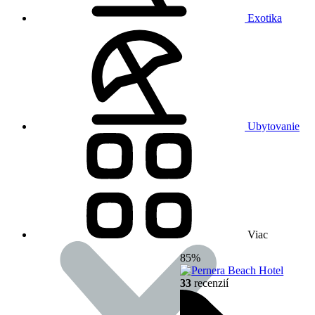
Exotika
Ubytovanie
Viac
85%
33
recenzií