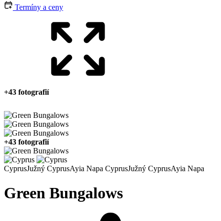
Termíny a ceny
+43 fotografií
+43 fotografií
Cyprus
Južný Cyprus
Ayia Napa
Cyprus
Južný Cyprus
Ayia Napa
Green Bungalows