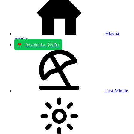
Hlavná
stránka
❤
Dovolenka týždňa
Last Minute