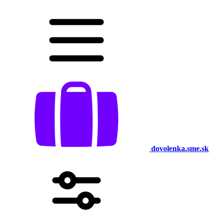
dovolenka.sme.sk