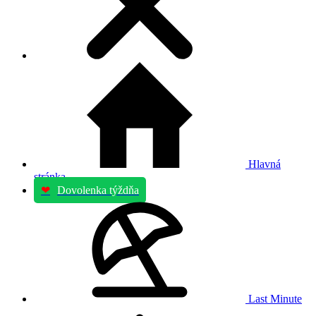
Hlavná
stránka
❤
Dovolenka týždňa
Last Minute