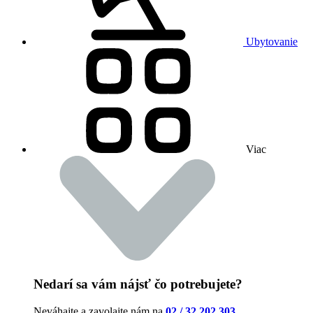
Ubytovanie
Viac
Nedarí sa vám nájsť čo potrebujete?
Neváhajte a zavolajte nám na
02 / 32 202 303
.