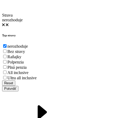
Strava
nerozhoduje
Typ stravy
nerozhoduje
Bez stravy
Raňajky
Polpenzia
Plná penzia
All inclusive
Ultra all inclusive
Reset
Potvrdiť