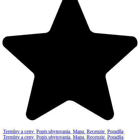
Termíny a ceny
Popis ubytovania
Mapa
Recenzie
Poradňa
Termíny a ceny
Popis ubytovania
Mapa
Recenzie
Poradňa