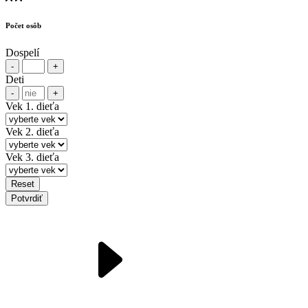
Počet osôb
Dospelí
-
+
Deti
-
+
Vek 1. dieťa
Vek 2. dieťa
Vek 3. dieťa
Reset
Potvrdiť