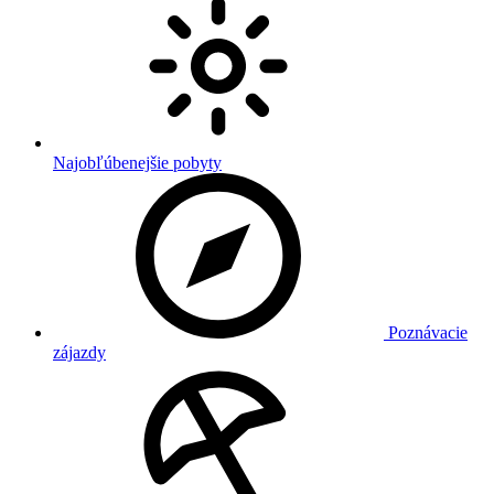
Najobľúbenejšie pobyty
Poznávacie
zájazdy