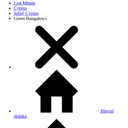
Last Minute
Cyprus
Južný Cyprus
Green Bungalows
Hlavná
stránka