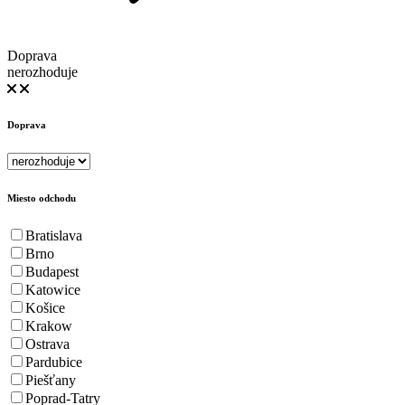
Doprava
nerozhoduje
Doprava
Miesto odchodu
Bratislava
Brno
Budapest
Katowice
Košice
Krakow
Ostrava
Pardubice
Piešťany
Poprad-Tatry