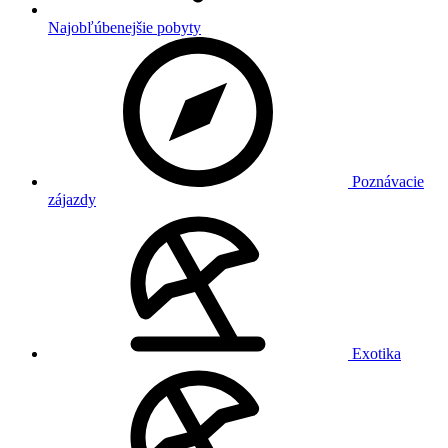
Najobľúbenejšie pobyty
Poznávacie
zájazdy
Exotika