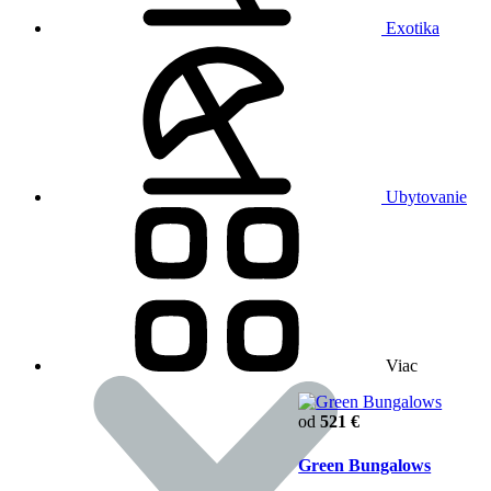
Exotika
Ubytovanie
Viac
od
521 €
Green Bungalows