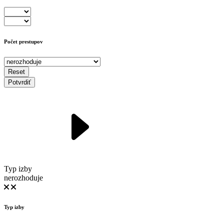
Počet prestupov
Reset
Potvrdiť
Typ izby
nerozhoduje
Typ izby