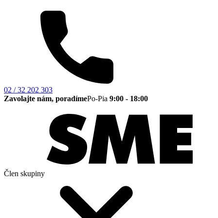
02 / 32 202 303
Zavolajte nám, poradíme
Po-Pia
9:00 - 18:00
Člen skupiny