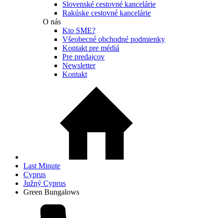
Slovenské cestovné kancelárie
Rakúske cestovné kancelárie
O nás
Kto SME?
Všeobecné obchodné podmienky
Kontakt pre médiá
Pre predajcov
Newsletter
Kontakt
Last Minute
Cyprus
Južný Cyprus
Green Bungalows