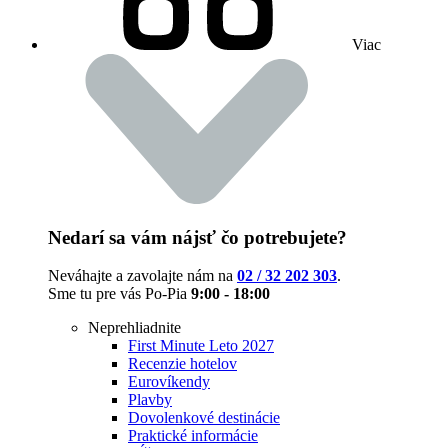
Viac
Nedarí sa vám nájsť čo potrebujete?
Neváhajte a zavolajte nám na
02 / 32 202 303
.
Sme tu pre vás Po-Pia
9:00 - 18:00
Neprehliadnite
First Minute Leto 2027
Recenzie hotelov
Eurovíkendy
Plavby
Dovolenkové destinácie
Praktické informácie