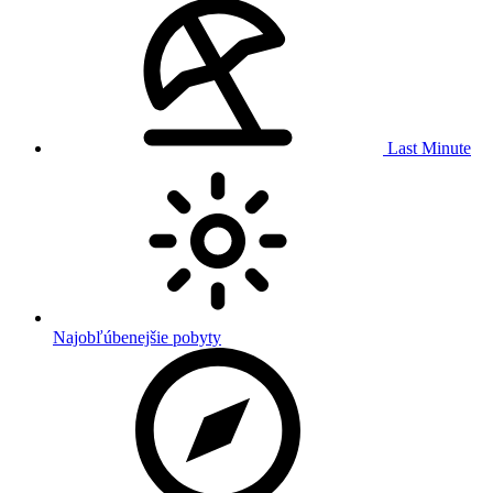
Last Minute
Najobľúbenejšie pobyty