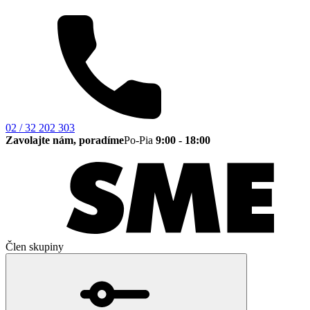
02 / 32 202 303
Zavolajte nám, poradíme
Po-Pia
9:00 - 18:00
Člen skupiny