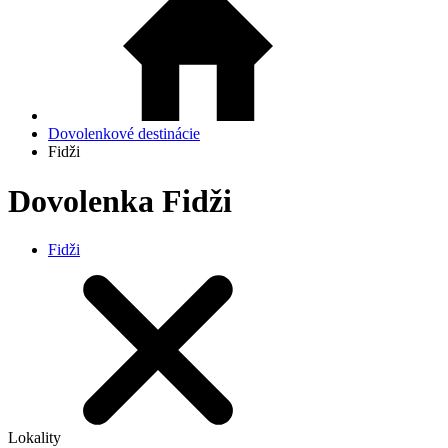
Dovolenkové destinácie
Fidži
Dovolenka Fidži
Fidži
Lokality