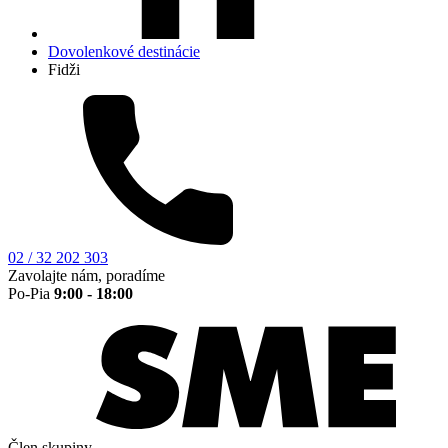
Dovolenkové destinácie
Fidži
02 / 32 202 303
Zavolajte nám, poradíme
Po-Pia
9:00 - 18:00
Člen skupiny