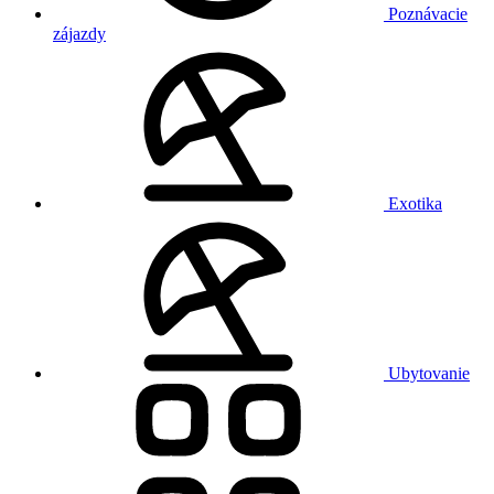
Poznávacie
zájazdy
Exotika
Ubytovanie