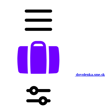
dovolenka.sme.sk