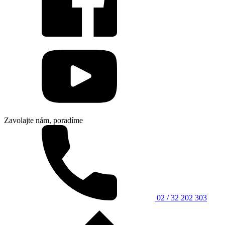
Zavolajte nám, poradíme
02 / 32 202 303