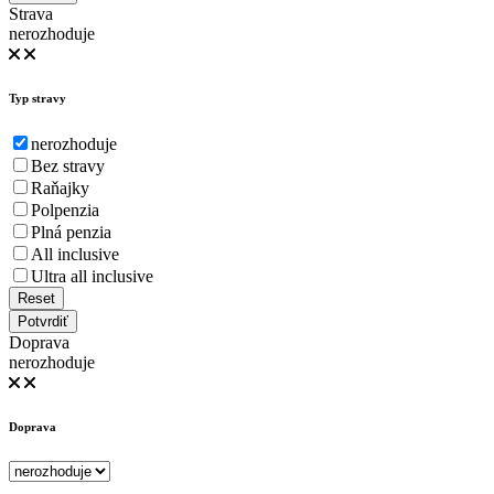
Strava
nerozhoduje
Typ stravy
nerozhoduje
Bez stravy
Raňajky
Polpenzia
Plná penzia
All inclusive
Ultra all inclusive
Reset
Potvrdiť
Doprava
nerozhoduje
Doprava