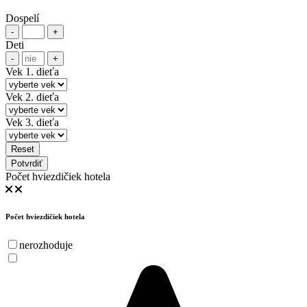
Dospelí
-
+
Deti
-
+
Vek 1. dieťa
Vek 2. dieťa
Vek 3. dieťa
Reset
Potvrdiť
Počet hviezdičiek hotela
Počet hviezdičiek hotela
nerozhoduje