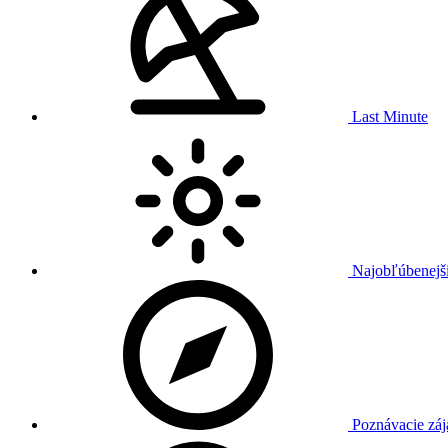
Last Minute
Najobľúbenejši
Poznávacie záj