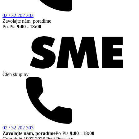
02 / 32 202 303
Zavolajte nám, poradíme
Po-Pia
9:00 - 18:00
Člen skupiny
02 / 32 202 303
Zavolajte nám, poradíme
Po-Pia
9:00 - 18:00
Copyright 1997-2026 Petit Press a.s.