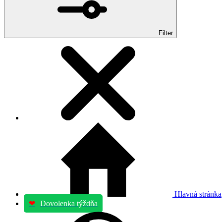
Filter
Hlavná stránka
❤
Dovolenka týždňa