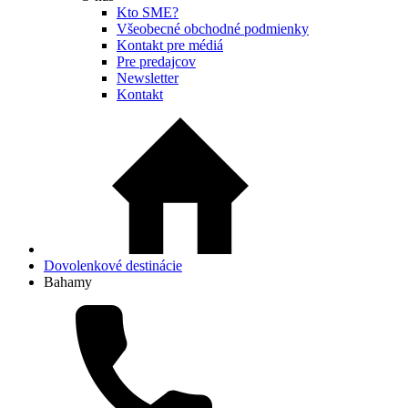
Kto SME?
Všeobecné obchodné podmienky
Kontakt pre médiá
Pre predajcov
Newsletter
Kontakt
Dovolenkové destinácie
Bahamy