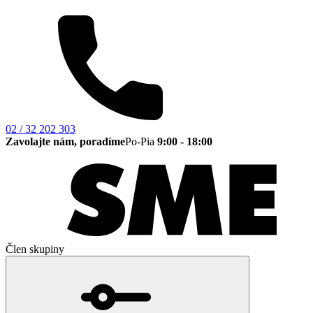
02 / 32 202 303
Zavolajte nám, poradíme
Po-Pia
9:00 - 18:00
Člen skupiny