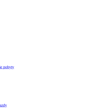
e pobyty
azdy