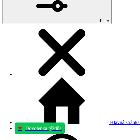
Filter
Hlavná stránka
❤
Dovolenka týždňa