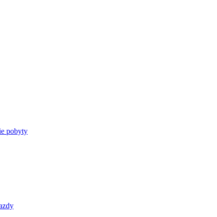
e pobyty
azdy