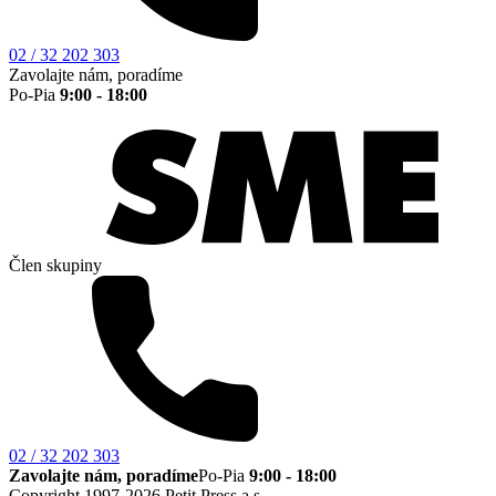
02 / 32 202 303
Zavolajte nám, poradíme
Po-Pia
9:00 - 18:00
Člen skupiny
02 / 32 202 303
Zavolajte nám, poradíme
Po-Pia
9:00 - 18:00
Copyright 1997-2026 Petit Press a.s.