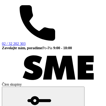
02 / 32 202 303
Zavolajte nám, poradíme
Po-Pia
9:00 - 18:00
Člen skupiny