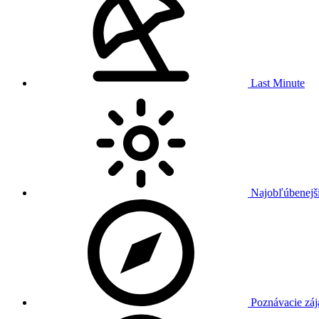
Last Minute
Najobľúbenejši
Poznávacie záj