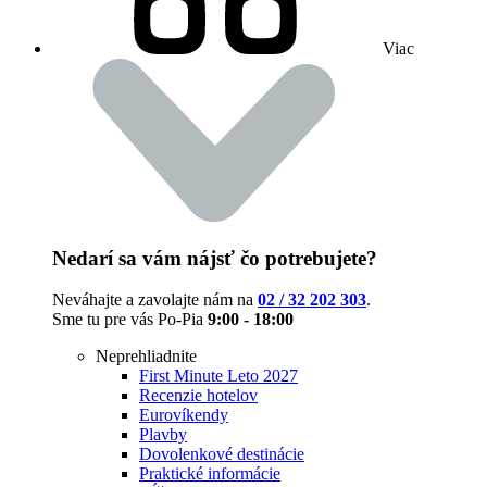
Viac
Nedarí sa vám nájsť čo potrebujete?
Neváhajte a zavolajte nám na
02 / 32 202 303
.
Sme tu pre vás Po-Pia
9:00 - 18:00
Neprehliadnite
First Minute Leto 2027
Recenzie hotelov
Eurovíkendy
Plavby
Dovolenkové destinácie
Praktické informácie