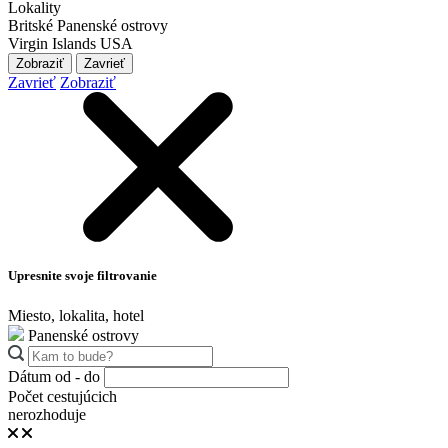
Lokality
Britské Panenské ostrovy
Virgin Islands USA
Zobraziť
Zavrieť
Zavrieť
Zobraziť
Upresnite svoje filtrovanie
Miesto, lokalita, hotel
Panenské ostrovy
Dátum od - do
Počet cestujúcich
nerozhoduje