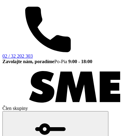
02 / 32 202 303
Zavolajte nám, poradíme
Po-Pia
9:00 - 18:00
Člen skupiny