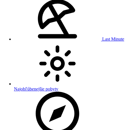
Last Minute
Najobľúbenejšie pobyty