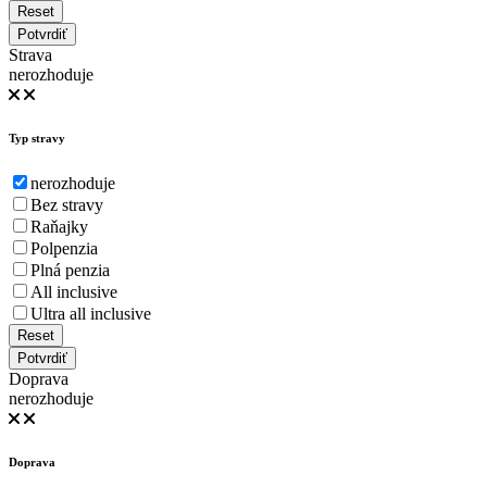
Reset
Potvrdiť
Strava
nerozhoduje
Typ stravy
nerozhoduje
Bez stravy
Raňajky
Polpenzia
Plná penzia
All inclusive
Ultra all inclusive
Reset
Potvrdiť
Doprava
nerozhoduje
Doprava