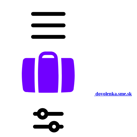
dovolenka.sme.sk