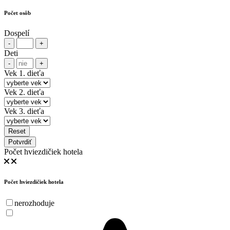
Počet osôb
Dospelí
-
+
Deti
-
+
Vek 1. dieťa
Vek 2. dieťa
Vek 3. dieťa
Reset
Potvrdiť
Počet hviezdičiek hotela
Počet hviezdičiek hotela
nerozhoduje