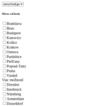
Miesto odchodu
Bratislava
Brno
Budapest
Katowice
Košice
Krakow
Ostrava
Pardubice
Piešťany
Poprad-Tatry
Praha
Viedeň
Viac možností
Dresden
Innsbruck
Nürnberg
Amsterdam
Dusseldorf