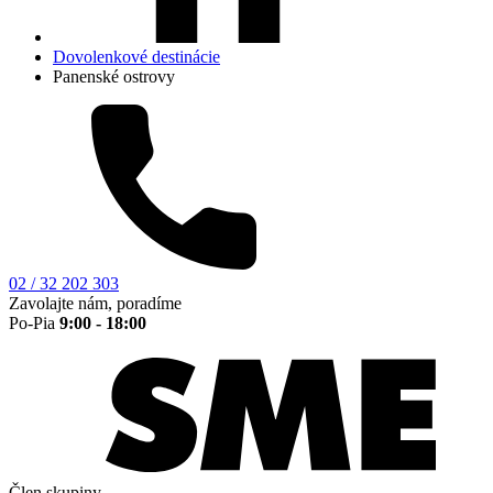
Dovolenkové destinácie
Panenské ostrovy
02 / 32 202 303
Zavolajte nám, poradíme
Po-Pia
9:00 - 18:00
Člen skupiny