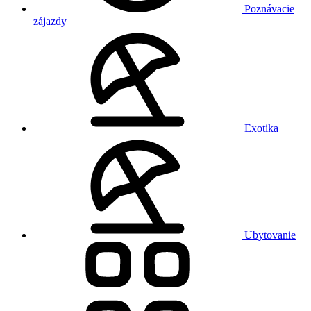
Poznávacie
zájazdy
Exotika
Ubytovanie