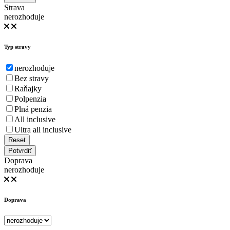
Strava
nerozhoduje
Typ stravy
nerozhoduje
Bez stravy
Raňajky
Polpenzia
Plná penzia
All inclusive
Ultra all inclusive
Reset
Potvrdiť
Doprava
nerozhoduje
Doprava