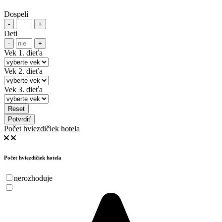
Dospelí
-
+
Deti
-
+
Vek 1. dieťa
Vek 2. dieťa
Vek 3. dieťa
Reset
Potvrdiť
Počet hviezdičiek hotela
Počet hviezdičiek hotela
nerozhoduje