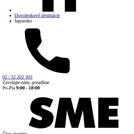
Dovolenkové destinácie
Japonsko
02 / 32 202 303
Zavolajte nám, poradíme
Po-Pia
9:00 - 18:00
Člen skupiny