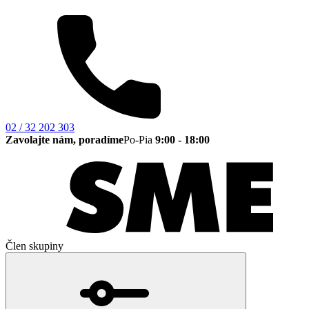
02 / 32 202 303
Zavolajte nám, poradíme
Po-Pia
9:00 - 18:00
Člen skupiny