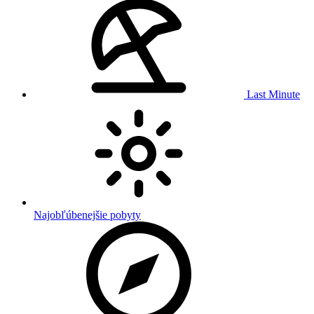
Last Minute
Najobľúbenejšie pobyty