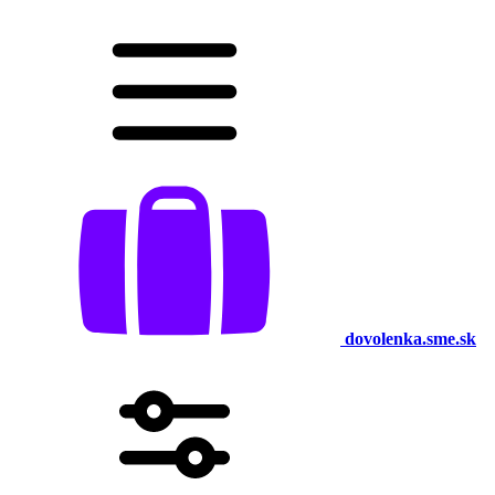
dovolenka.sme.sk