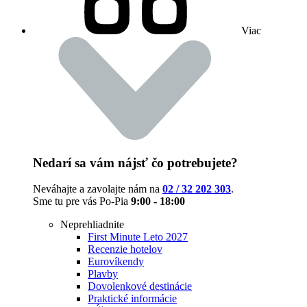
Viac
Nedarí sa vám nájsť čo potrebujete?
Neváhajte a zavolajte nám na
02 / 32 202 303
.
Sme tu pre vás Po-Pia
9:00 - 18:00
Neprehliadnite
First Minute Leto 2027
Recenzie hotelov
Eurovíkendy
Plavby
Dovolenkové destinácie
Praktické informácie