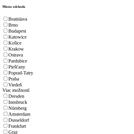
Miesto odchodu
Bratislava
Brno
Budapest
Katowice
Košice
Krakow
Ostrava
Pardubice
Piešťany
Poprad-Tatry
Praha
Viedeň
Viac možností
Dresden
Innsbruck
Nürnberg
Amsterdam
Dusseldorf
Frankfurt
Graz