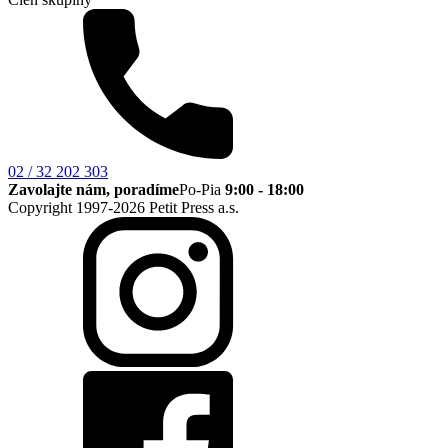
02 / 32 202 303
Zavolajte nám, poradíme
Po-Pia
9:00 - 18:00
Copyright 1997-2026 Petit Press a.s.