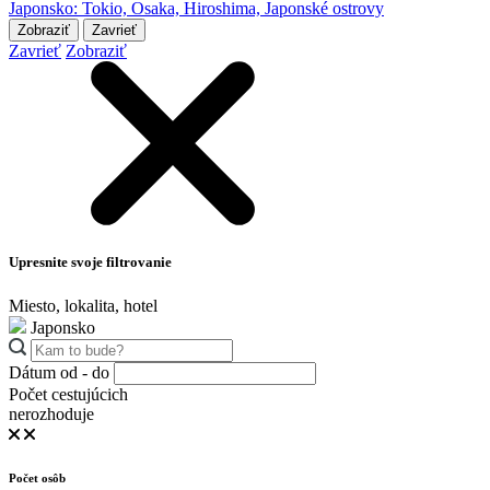
Japonsko: Tokio, Osaka, Hiroshima, Japonské ostrovy
Zobraziť
Zavrieť
Zavrieť
Zobraziť
Upresnite svoje filtrovanie
Miesto, lokalita, hotel
Japonsko
Dátum od - do
Počet cestujúcich
nerozhoduje
Počet osôb