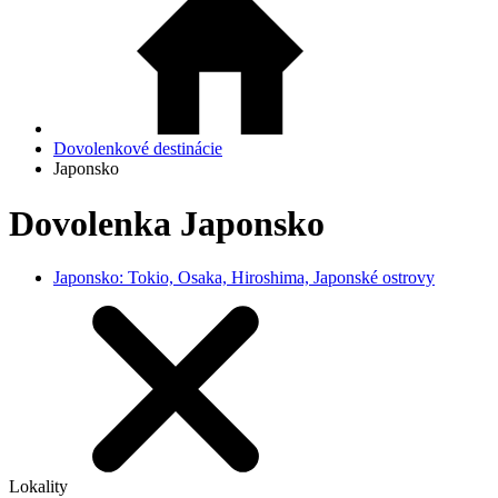
Dovolenkové destinácie
Japonsko
Dovolenka Japonsko
Japonsko: Tokio, Osaka, Hiroshima, Japonské ostrovy
Lokality