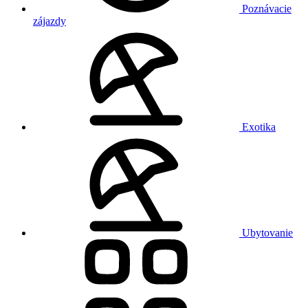
Poznávacie
zájazdy
Exotika
Ubytovanie