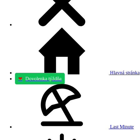
Hlavná stránka
❤
Dovolenka týždňa
Last Minute