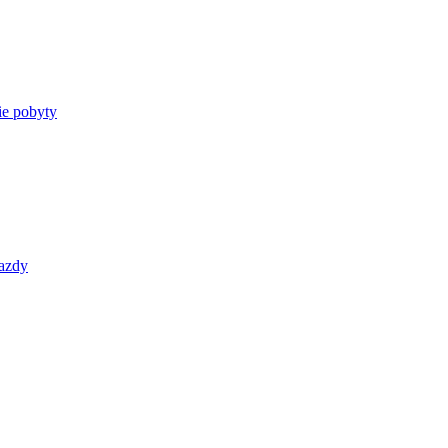
e pobyty
azdy