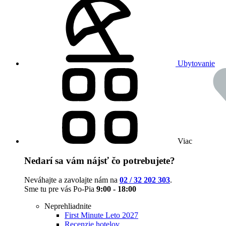
Ubytovanie
Viac
Nedarí sa vám nájsť čo potrebujete?
Neváhajte a zavolajte nám na
02 / 32 202 303
.
Sme tu pre vás Po-Pia
9:00 - 18:00
Neprehliadnite
First Minute Leto 2027
Recenzie hotelov