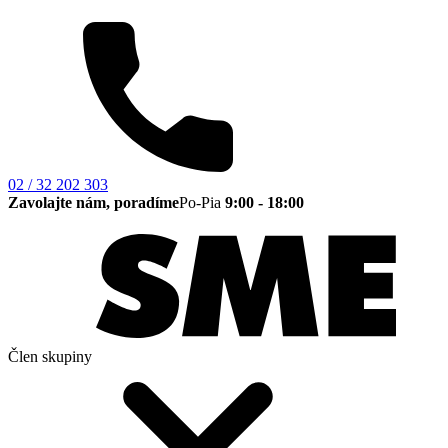
02 / 32 202 303
Zavolajte nám, poradíme
Po-Pia
9:00 - 18:00
Člen skupiny