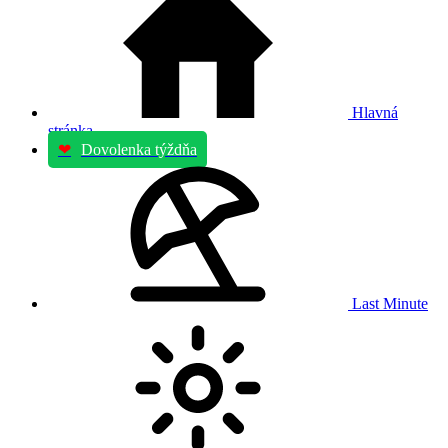
Hlavná
stránka
❤
Dovolenka týždňa
Last Minute