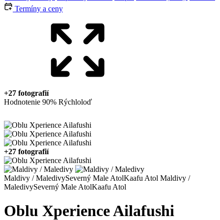
Termíny a ceny
+27 fotografií
Hodnotenie 90%
Rýchloloď
+27 fotografií
Maldivy / Maledivy
Severný Male Atol
Kaafu Atol
Maldivy /
Maledivy
Severný Male Atol
Kaafu Atol
Oblu Xperience Ailafushi