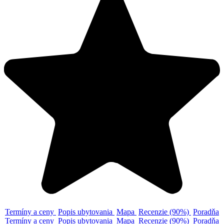
Termíny a ceny
Popis ubytovania
Mapa
Recenzie (90%)
Poradňa
Termíny a ceny
Popis ubytovania
Mapa
Recenzie (90%)
Poradňa