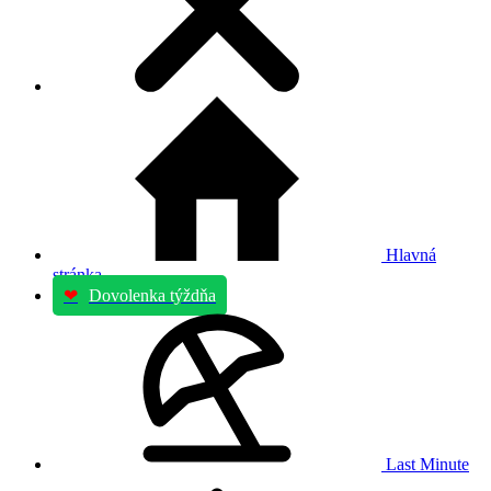
Hlavná
stránka
❤
Dovolenka týždňa
Last Minute