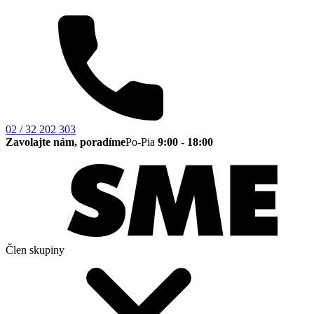
02 / 32 202 303
Zavolajte nám, poradíme
Po-Pia
9:00 - 18:00
Člen skupiny