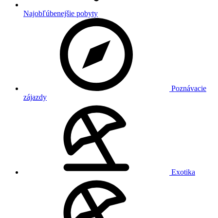
Najobľúbenejšie pobyty
Poznávacie
zájazdy
Exotika