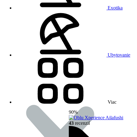
Exotika
Ubytovanie
Viac
90%
43
recenzií