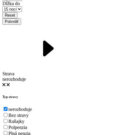
Dĺžka do
Reset
Potvrdiť
Strava
nerozhoduje
Typ stravy
nerozhoduje
Bez stravy
Raňajky
Polpenzia
Plná penzia