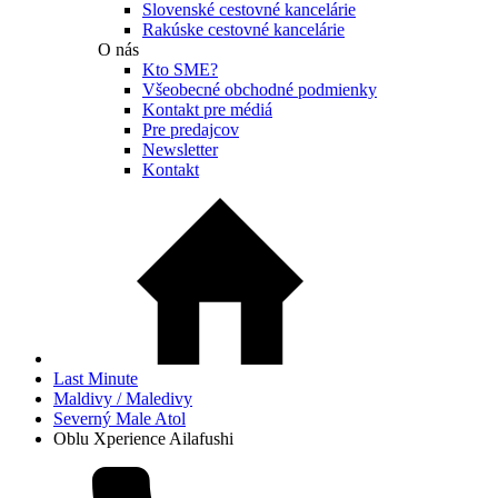
Slovenské cestovné kancelárie
Rakúske cestovné kancelárie
O nás
Kto SME?
Všeobecné obchodné podmienky
Kontakt pre médiá
Pre predajcov
Newsletter
Kontakt
Last Minute
Maldivy / Maledivy
Severný Male Atol
Oblu Xperience Ailafushi