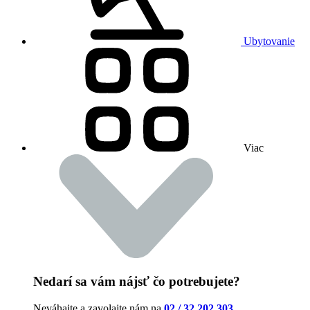
Ubytovanie
Viac
Nedarí sa vám nájsť čo potrebujete?
Neváhajte a zavolajte nám na
02 / 32 202 303
.