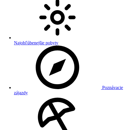
Najobľúbenejšie pobyty
Poznávacie
zájazdy