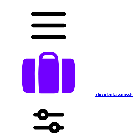
dovolenka.sme.sk