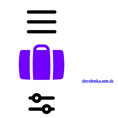
dovolenka.sme.sk