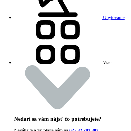
Ubytovanie
Viac
Nedarí sa vám nájsť čo potrebujete?
Neváhajte a zavolajte nám na
02 / 32 202 303
.