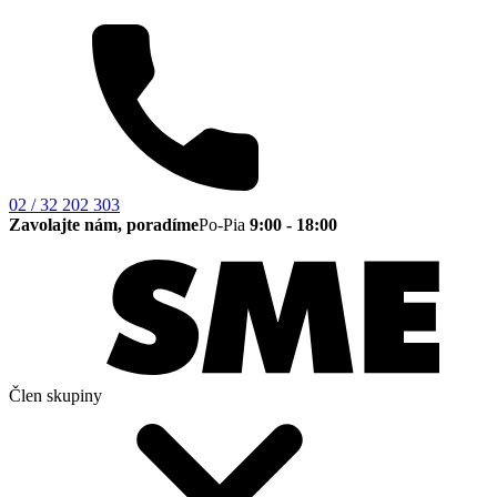
02 / 32 202 303
Zavolajte nám, poradíme
Po-Pia
9:00 - 18:00
Člen skupiny