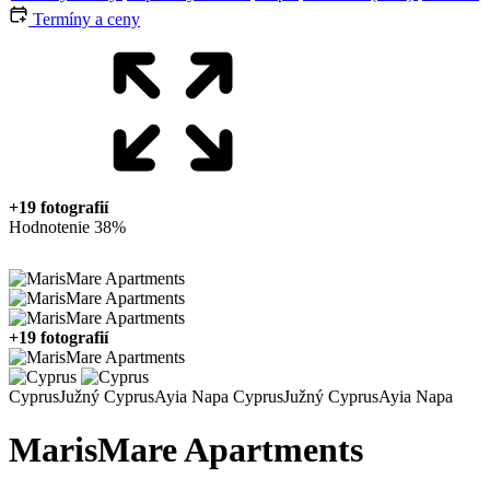
Termíny a ceny
+19 fotografií
Hodnotenie 38%
+19 fotografií
Cyprus
Južný Cyprus
Ayia Napa
Cyprus
Južný Cyprus
Ayia Napa
MarisMare Apartments