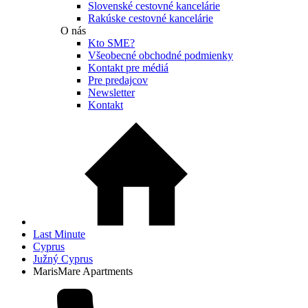
Slovenské cestovné kancelárie
Rakúske cestovné kancelárie
O nás
Kto SME?
Všeobecné obchodné podmienky
Kontakt pre médiá
Pre predajcov
Newsletter
Kontakt
Last Minute
Cyprus
Južný Cyprus
MarisMare Apartments