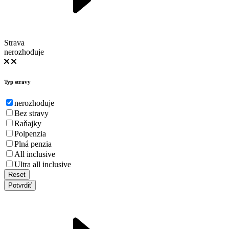
Strava
nerozhoduje
Typ stravy
nerozhoduje
Bez stravy
Raňajky
Polpenzia
Plná penzia
All inclusive
Ultra all inclusive
Reset
Potvrdiť