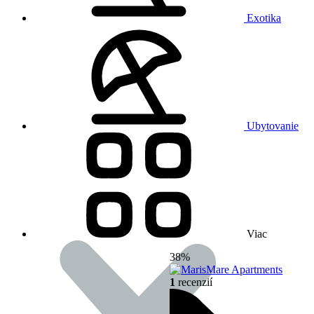
Exotika
Ubytovanie
Viac
38%
1
recenzií