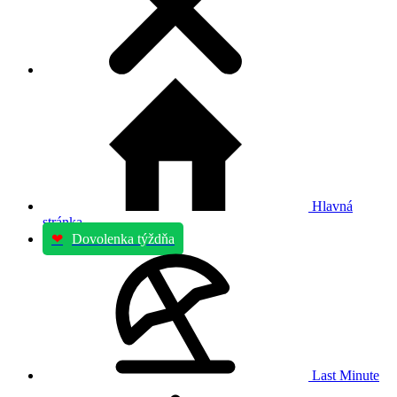
Hlavná
stránka
❤
Dovolenka týždňa
Last Minute