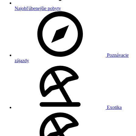
Najobľúbenejšie pobyty
Poznávacie
zájazdy
Exotika