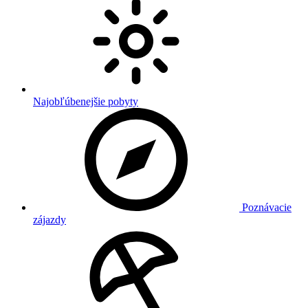
Najobľúbenejšie pobyty
Poznávacie
zájazdy