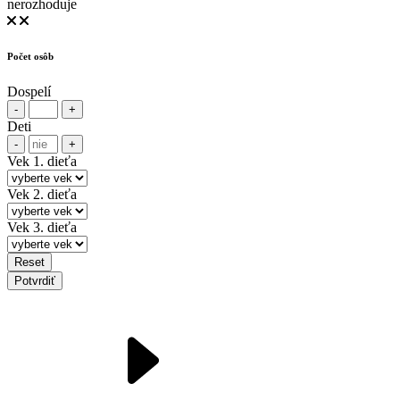
nerozhoduje
Počet osôb
Dospelí
-
+
Deti
-
+
Vek 1. dieťa
Vek 2. dieťa
Vek 3. dieťa
Reset
Potvrdiť