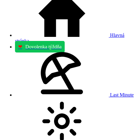
Hlavná
stránka
❤
Dovolenka týždňa
Last Minute