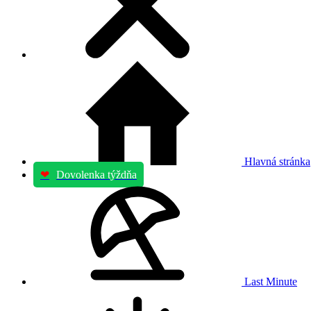
Hlavná stránka
❤
Dovolenka týždňa
Last Minute