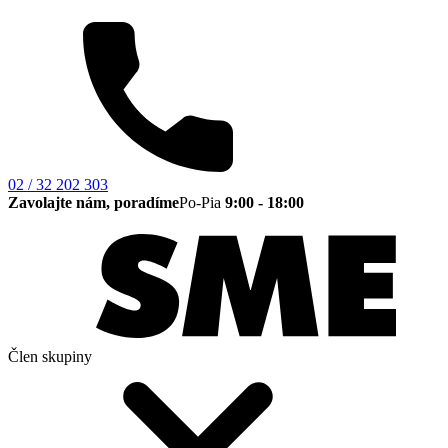
02 / 32 202 303
Zavolajte nám, poradíme
Po-Pia
9:00 - 18:00
Člen skupiny