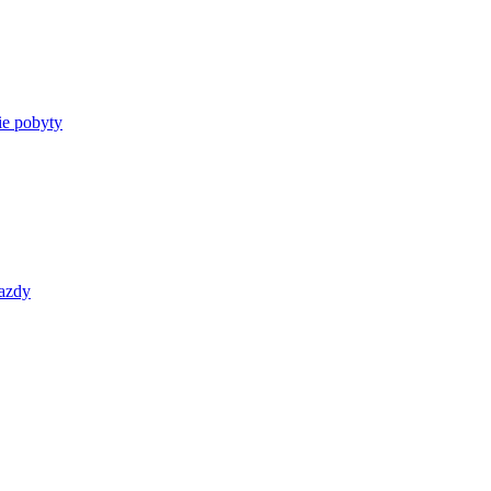
e pobyty
azdy