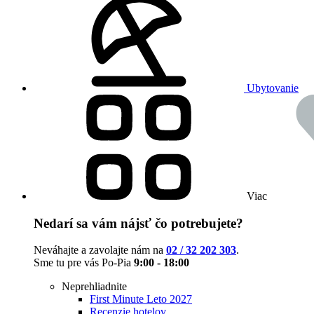
Ubytovanie
Viac
Nedarí sa vám nájsť čo potrebujete?
Neváhajte a zavolajte nám na
02 / 32 202 303
.
Sme tu pre vás Po-Pia
9:00 - 18:00
Neprehliadnite
First Minute Leto 2027
Recenzie hotelov