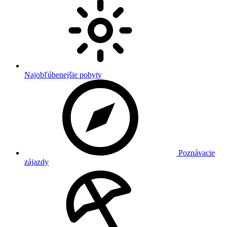
Najobľúbenejšie pobyty
Poznávacie
zájazdy