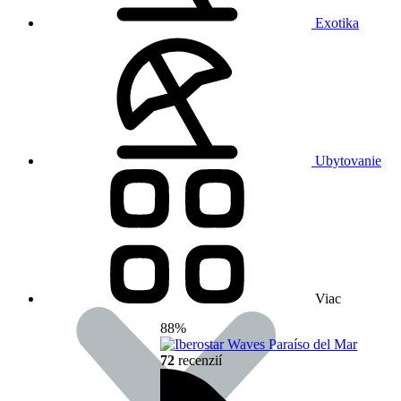
Exotika
Ubytovanie
Viac
88%
72
recenzií