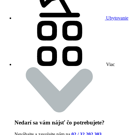
Ubytovanie
Viac
Nedarí sa vám nájsť čo potrebujete?
Neváhajte a zavolajte nám na
02 / 32 202 303
.