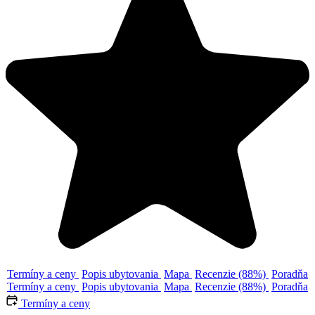
Termíny a ceny
Popis ubytovania
Mapa
Recenzie (88%)
Poradňa
Termíny a ceny
Popis ubytovania
Mapa
Recenzie (88%)
Poradňa
Termíny a ceny