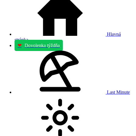
Hlavná
stránka
❤
Dovolenka týždňa
Last Minute