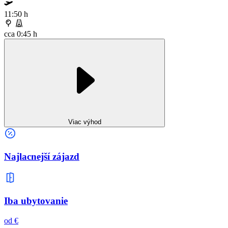
11:50 h
cca 0:45 h
Viac výhod
Najlacnejší zájazd
Iba ubytovanie
od €