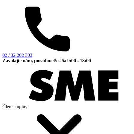
02 / 32 202 303
Zavolajte nám, poradíme
Po-Pia
9:00 - 18:00
Člen skupiny