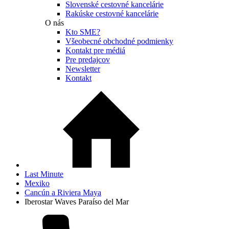
Slovenské cestovné kancelárie
Rakúske cestovné kancelárie
O nás
Kto SME?
Všeobecné obchodné podmienky
Kontakt pre médiá
Pre predajcov
Newsletter
Kontakt
Last Minute
Mexiko
Cancún a Riviera Maya
Iberostar Waves Paraíso del Mar