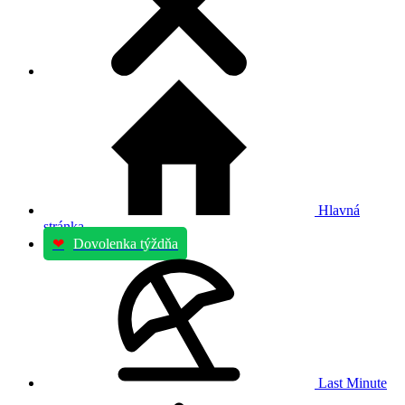
Hlavná
stránka
❤
Dovolenka týždňa
Last Minute