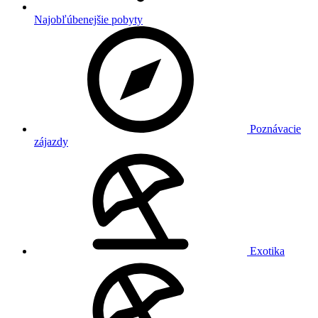
Najobľúbenejšie pobyty
Poznávacie
zájazdy
Exotika