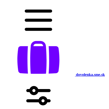
dovolenka.sme.sk