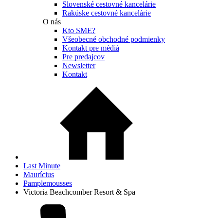
Slovenské cestovné kancelárie
Rakúske cestovné kancelárie
O nás
Kto SME?
Všeobecné obchodné podmienky
Kontakt pre médiá
Pre predajcov
Newsletter
Kontakt
Last Minute
Maurícius
Pamplemousses
Victoria Beachcomber Resort & Spa