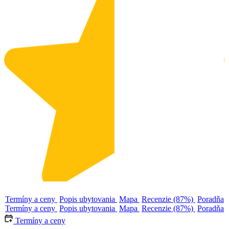
Termíny a ceny
Popis ubytovania
Mapa
Recenzie (87%)
Poradňa
Termíny a ceny
Popis ubytovania
Mapa
Recenzie (87%)
Poradňa
Termíny a ceny