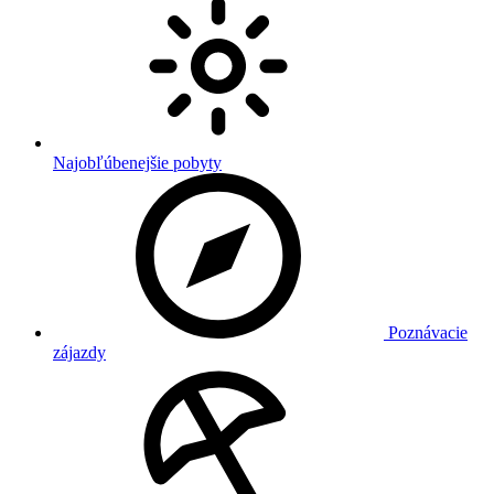
Najobľúbenejšie pobyty
Poznávacie
zájazdy