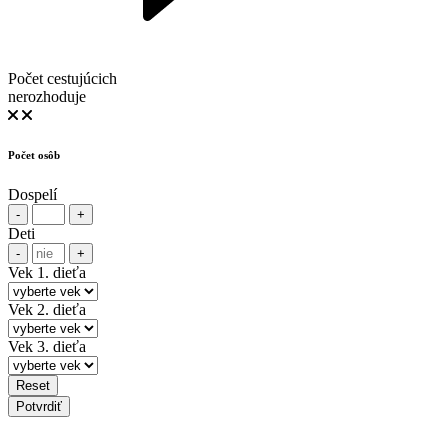
Počet cestujúcich
nerozhoduje
Počet osôb
Dospelí
-
+
Deti
-
+
Vek 1. dieťa
Vek 2. dieťa
Vek 3. dieťa
Reset
Potvrdiť