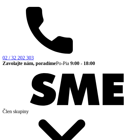
02 / 32 202 303
Zavolajte nám, poradíme
Po-Pia
9:00 - 18:00
Člen skupiny