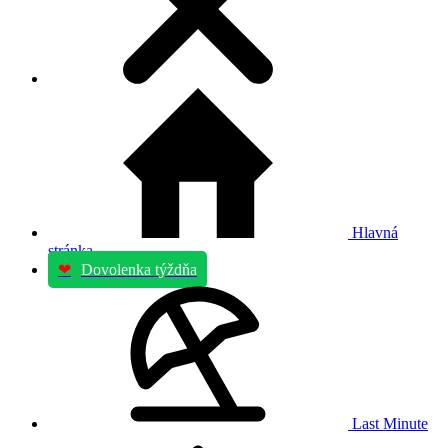
Hlavná
stránka
❤
Dovolenka týždňa
Last Minute