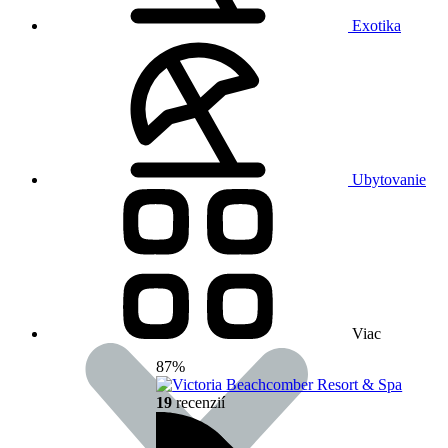
Exotika
Ubytovanie
Viac
87%
19
recenzií