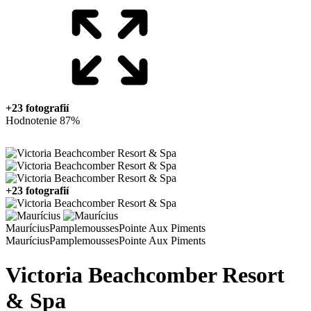
+23 fotografií
Hodnotenie 87%
+23 fotografií
Maurícius
Pamplemousses
Pointe Aux Piments
Maurícius
Pamplemousses
Pointe Aux Piments
Victoria Beachcomber Resort
& Spa