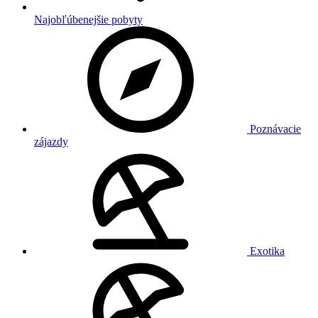
Najobľúbenejšie pobyty
Poznávacie
zájazdy
Exotika