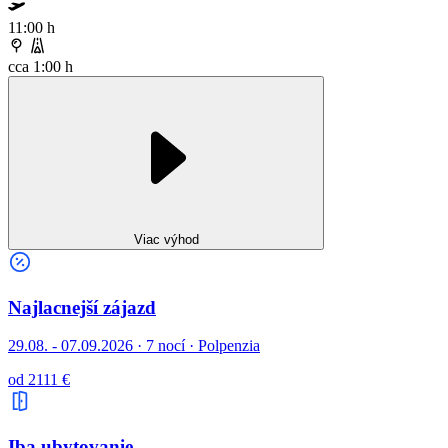
11:00 h
cca 1:00 h
Viac výhod
Najlacnejší zájazd
29.08. - 07.09.2026
·
7 nocí · Polpenzia
od 2111 €
Iba ubytovanie