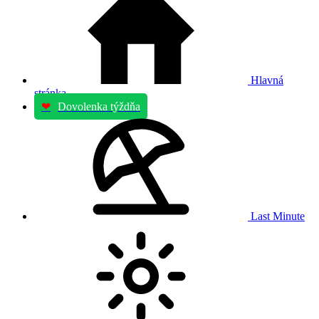
Hlavná
stránka
❤
Dovolenka týždňa
Last Minute