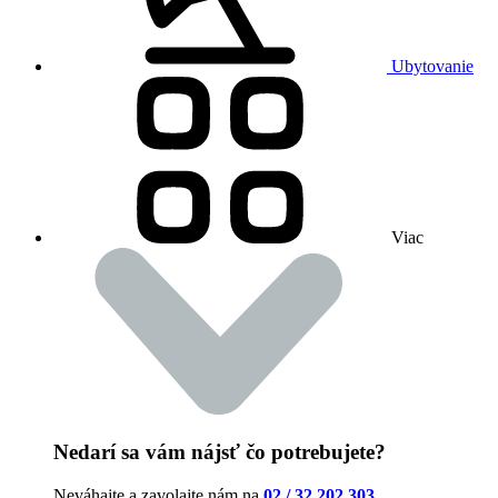
Ubytovanie
Viac
Nedarí sa vám nájsť čo potrebujete?
Neváhajte a zavolajte nám na
02 / 32 202 303
.