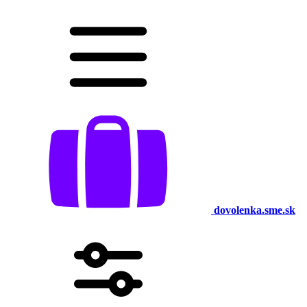
dovolenka.sme.sk