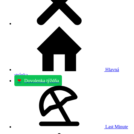
Hlavná
stránka
❤
Dovolenka týždňa
Last Minute