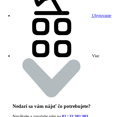
Ubytovanie
Viac
Nedarí sa vám nájsť čo potrebujete?
Neváhajte a zavolajte nám na
02 / 32 202 303
.