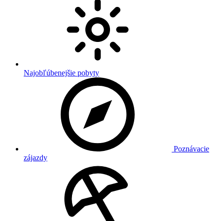
Najobľúbenejšie pobyty
Poznávacie
zájazdy