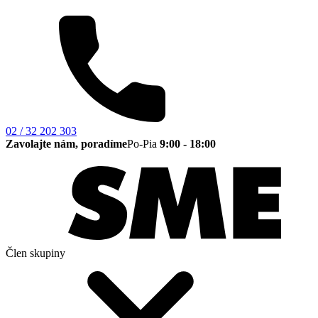
02 / 32 202 303
Zavolajte nám, poradíme
Po-Pia
9:00 - 18:00
Člen skupiny