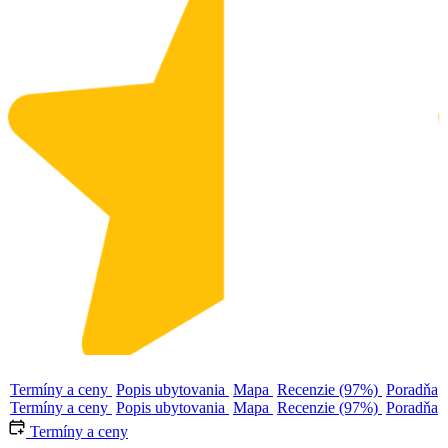
Termíny a ceny
Popis ubytovania
Mapa
Recenzie (97%)
Poradňa
Termíny a ceny
Popis ubytovania
Mapa
Recenzie (97%)
Poradňa
Termíny a ceny