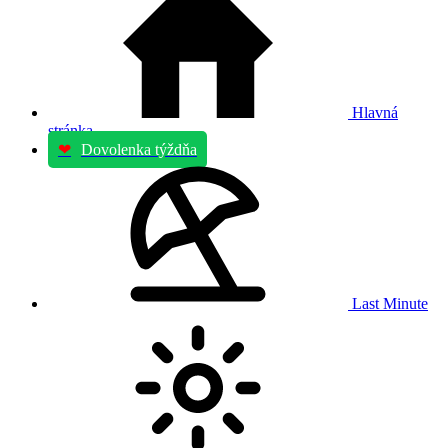
Hlavná
stránka
❤
Dovolenka týždňa
Last Minute