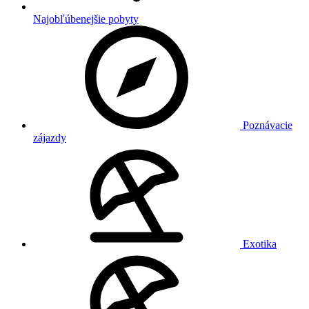
Najobľúbenejšie pobyty
Poznávacie
zájazdy
Exotika