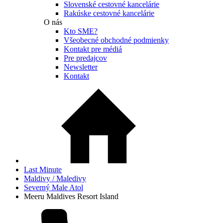
Slovenské cestovné kancelárie
Rakúske cestovné kancelárie
O nás
Kto SME?
Všeobecné obchodné podmienky
Kontakt pre médiá
Pre predajcov
Newsletter
Kontakt
Last Minute
Maldivy / Maledivy
Severný Male Atol
Meeru Maldives Resort Island