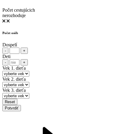
Počet cestujúcich
nerozhoduje
Počet osôb
Dospelí
-
+
Deti
-
+
Vek 1. dieťa
Vek 2. dieťa
Vek 3. dieťa
Reset
Potvrdiť