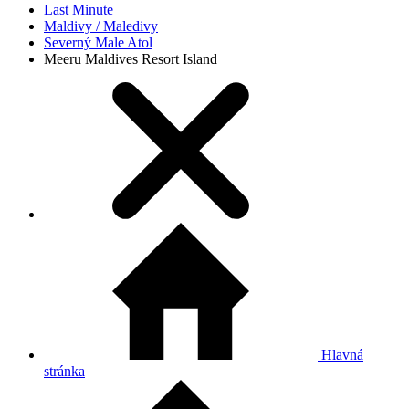
Last Minute
Maldivy / Maledivy
Severný Male Atol
Meeru Maldives Resort Island
Hlavná
stránka