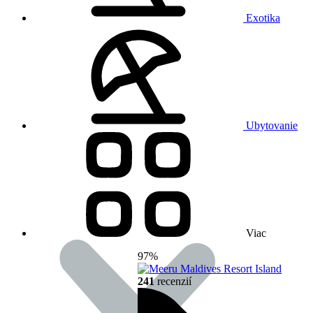
Exotika
Ubytovanie
Viac
97%
241
recenzií