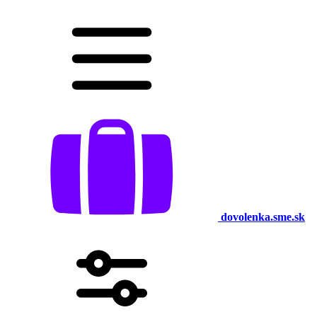
dovolenka.sme.sk