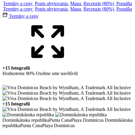
Termíny a ceny
Popis ubytovania
Mapa
Recenzie (80%)
Poradňa
Termíny a ceny
Popis ubytovania
Mapa
Recenzie (80%)
Poradňa
Termíny a ceny
+15 fotografií
Hodnotenie 80%
Osobne sme navštívili
+15 fotografií
Dominikánska republika
Punta Cana
Playa Dominicus
Dominikánska
republika
Punta Cana
Playa Dominicus