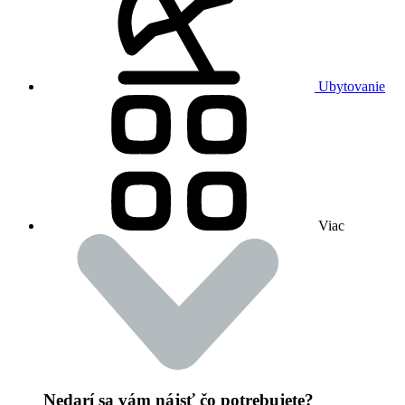
Ubytovanie
Viac
Nedarí sa vám nájsť čo potrebujete?