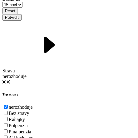
Reset
Potvrdiť
Strava
nerozhoduje
Typ stravy
nerozhoduje
Bez stravy
Raňajky
Polpenzia
Plná penzia
All inclusive