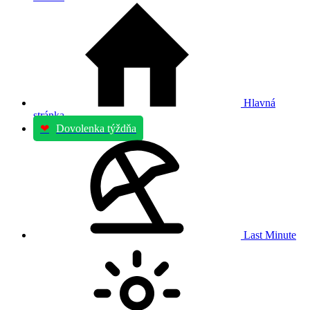
Hlavná
stránka
❤
Dovolenka týždňa
Last Minute