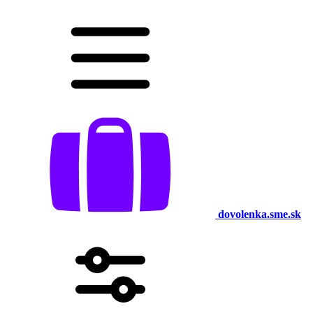
dovolenka.sme.sk