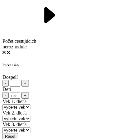
Počet cestujúcich
nerozhoduje
Počet osôb
Dospelí
-
+
Deti
-
+
Vek 1. dieťa
Vek 2. dieťa
Vek 3. dieťa
Reset