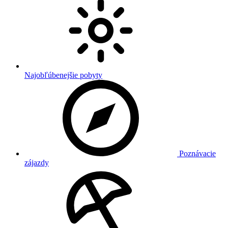
Najobľúbenejšie pobyty
Poznávacie
zájazdy