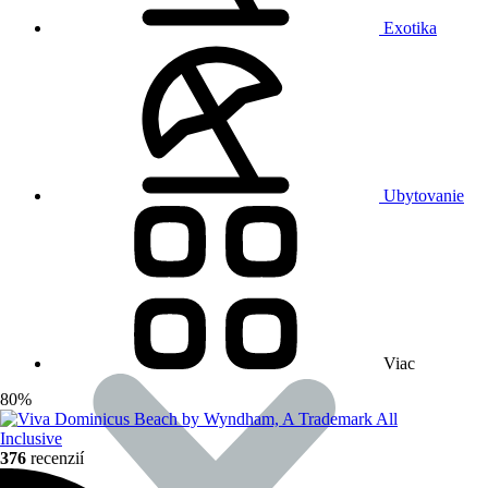
Exotika
Ubytovanie
Viac
80%
376
recenzií