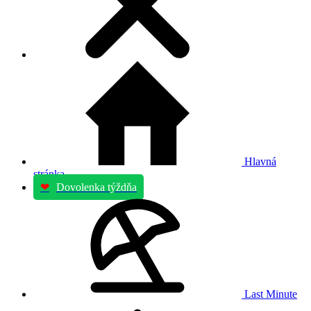
Hlavná
stránka
❤
Dovolenka týždňa
Last Minute