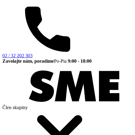
02 / 32 202 303
Zavolajte nám, poradíme
Po-Pia
9:00 - 18:00
Člen skupiny