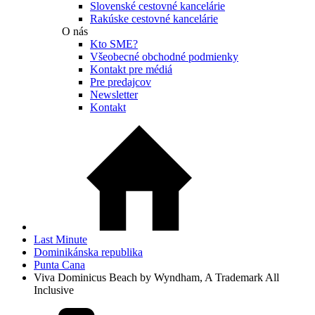
Slovenské cestovné kancelárie
Rakúske cestovné kancelárie
O nás
Kto SME?
Všeobecné obchodné podmienky
Kontakt pre médiá
Pre predajcov
Newsletter
Kontakt
Last Minute
Dominikánska republika
Punta Cana
Viva Dominicus Beach by Wyndham, A Trademark All
Inclusive