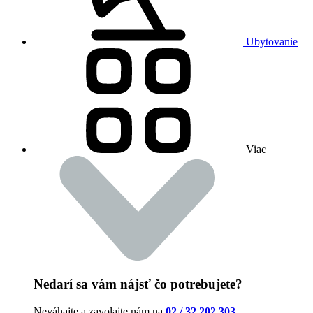
Ubytovanie
Viac
Nedarí sa vám nájsť čo potrebujete?
Neváhajte a zavolajte nám na
02 / 32 202 303
.