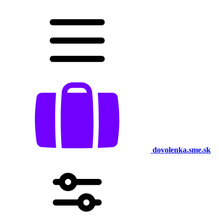
dovolenka.sme.sk