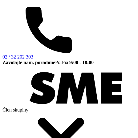
02 / 32 202 303
Zavolajte nám, poradíme
Po-Pia
9:00 - 18:00
Člen skupiny