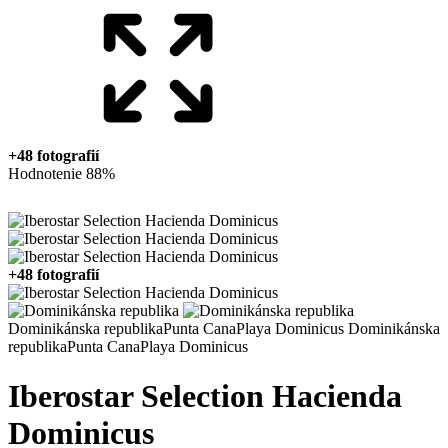
+48 fotografií
Hodnotenie 88%
+48 fotografií
Dominikánska republika
Punta Cana
Playa Dominicus
Dominikánska
republika
Punta Cana
Playa Dominicus
Iberostar Selection Hacienda
Dominicus