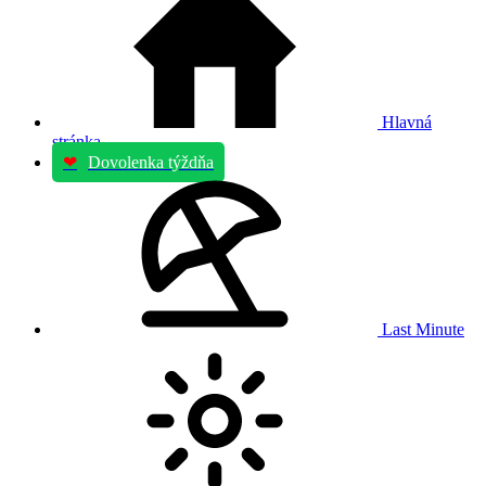
Hlavná
stránka
❤
Dovolenka týždňa
Last Minute