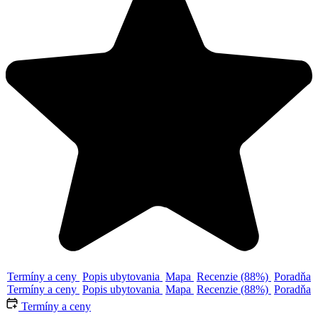
Termíny a ceny
Popis ubytovania
Mapa
Recenzie (88%)
Poradňa
Termíny a ceny
Popis ubytovania
Mapa
Recenzie (88%)
Poradňa
Termíny a ceny