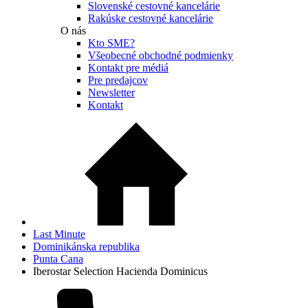
Slovenské cestovné kancelárie
Rakúske cestovné kancelárie
O nás
Kto SME?
Všeobecné obchodné podmienky
Kontakt pre médiá
Pre predajcov
Newsletter
Kontakt
Last Minute
Dominikánska republika
Punta Cana
Iberostar Selection Hacienda Dominicus