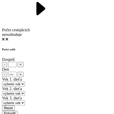
Počet cestujúcich
nerozhoduje
Počet osôb
Dospelí
-
+
Deti
-
+
Vek 1. dieťa
Vek 2. dieťa
Vek 3. dieťa
Reset
Potvrdiť