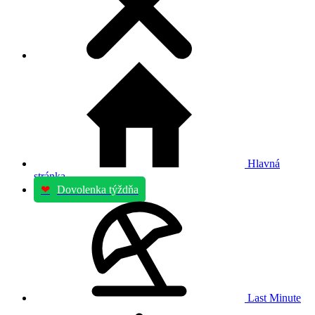
Hlavná
stránka
❤
Dovolenka týždňa
Last Minute