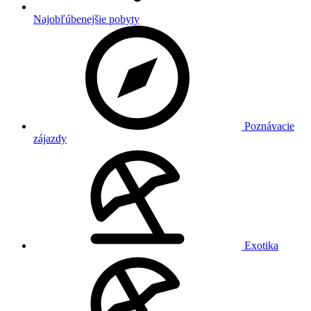
Najobľúbenejšie pobyty
Poznávacie
zájazdy
Exotika