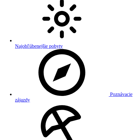
Najobľúbenejšie pobyty
Poznávacie
zájazdy