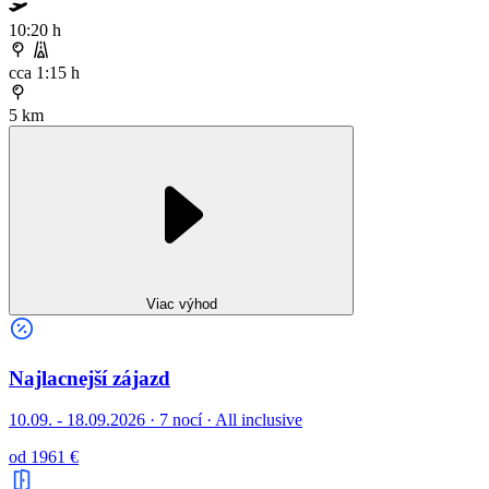
10:20 h
cca 1:15 h
5 km
Viac výhod
Najlacnejší zájazd
10.09. - 18.09.2026
·
7 nocí · All inclusive
od 1961 €