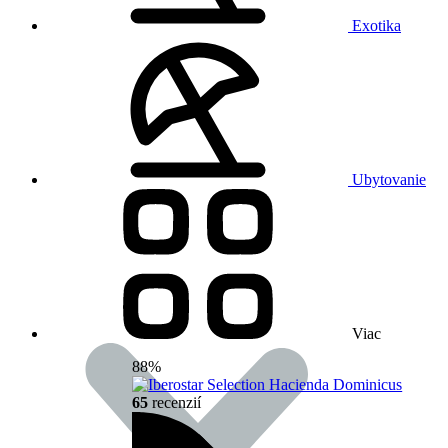
Exotika
Ubytovanie
Viac
88%
65
recenzií