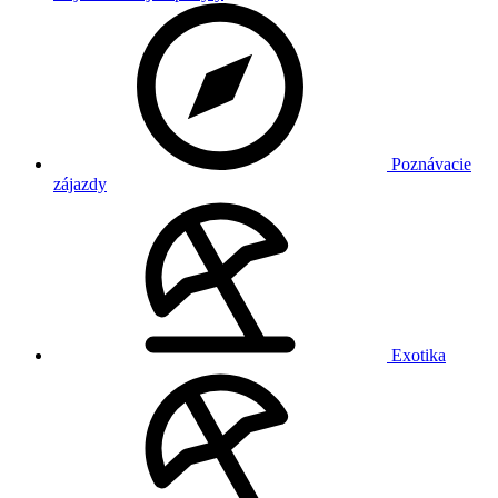
Poznávacie
zájazdy
Exotika