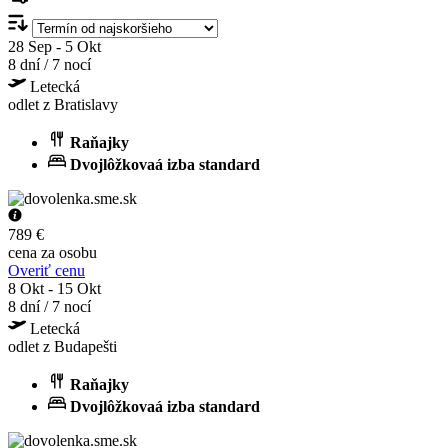
28 Sep - 5 Okt
8 dní / 7 nocí
Letecká
odlet z Bratislavy
Raňajky
Dvojlôžkovaá izba standard
789 €
cena za osobu
Overiť cenu
8 Okt - 15 Okt
8 dní / 7 nocí
Letecká
odlet z Budapešti
Raňajky
Dvojlôžkovaá izba standard