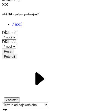
Akú dĺžku pobytu preferujete?
7 nocí
Dĺžka od
Dĺžka do
Reset
Potvrdiť
Zobraziť