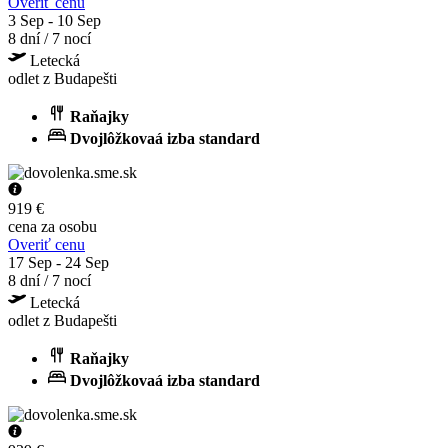
Overiť cenu
3 Sep - 10 Sep
8 dní / 7 nocí
Letecká
odlet z Budapešti
Raňajky
Dvojlôžkovaá izba standard
919 €
cena za osobu
Overiť cenu
17 Sep - 24 Sep
8 dní / 7 nocí
Letecká
odlet z Budapešti
Raňajky
Dvojlôžkovaá izba standard