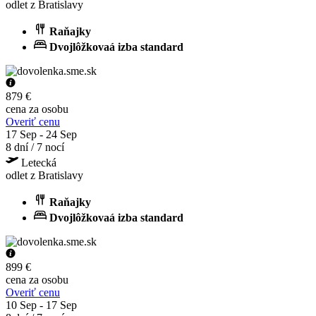
odlet z Bratislavy
Raňajky
Dvojlôžkovaá izba standard
879 €
cena za osobu
Overiť cenu
17 Sep - 24 Sep
8 dní / 7 nocí
Letecká
odlet z Bratislavy
Raňajky
Dvojlôžkovaá izba standard
899 €
cena za osobu
Overiť cenu
10 Sep - 17 Sep