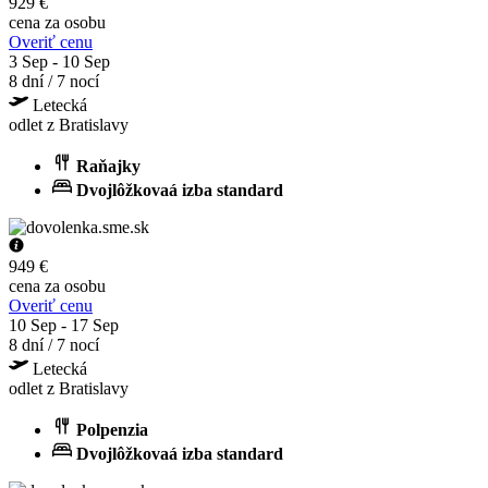
929 €
cena za osobu
Overiť cenu
3 Sep - 10 Sep
8 dní / 7 nocí
Letecká
odlet z Bratislavy
Raňajky
Dvojlôžkovaá izba standard
949 €
cena za osobu
Overiť cenu
10 Sep - 17 Sep
8 dní / 7 nocí
Letecká
odlet z Bratislavy
Polpenzia
Dvojlôžkovaá izba standard