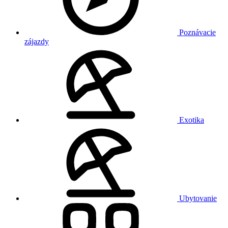
Poznávacie
zájazdy
Exotika
Ubytovanie