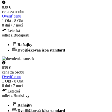
839 €
cena za osobu
Overiť cenu
1 Okt - 8 Okt
8 dní / 7 nocí
Letecká
odlet z Budapešti
Raňajky
Dvojlôžkovaá izba standard
839 €
cena za osobu
Overiť cenu
1 Okt - 8 Okt
8 dní / 7 nocí
Letecká
odlet z Bratislavy
Raňajky
Dvojlôžkovaá izba standard