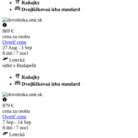
Raňajky
Dvojlôžkovaá izba standard
869 €
cena za osobu
Overiť cenu
27 Aug - 3 Sep
8 dní / 7 nocí
Letecká
odlet z Budapešti
Raňajky
Dvojlôžkovaá izba standard
879 €
cena za osobu
Overiť cenu
7 Sep - 14 Sep
8 dní / 7 nocí
Letecká