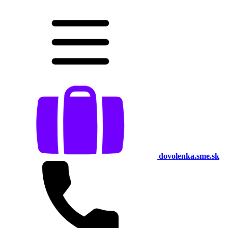
dovolenka.sme.sk