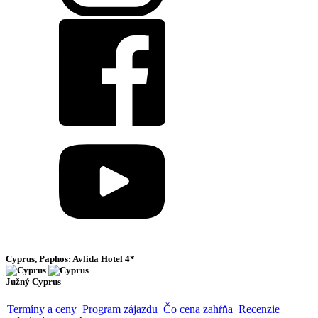
Cyprus, Paphos: Avlida Hotel 4*
Južný Cyprus
Termíny a ceny
Program zájazdu
Čo cena zahŕňa
Recenzie