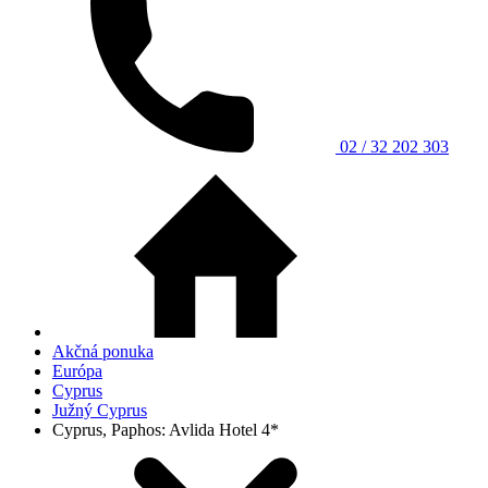
02 / 32 202 303
Akčná ponuka
Európa
Cyprus
Južný Cyprus
Cyprus, Paphos: Avlida Hotel 4*