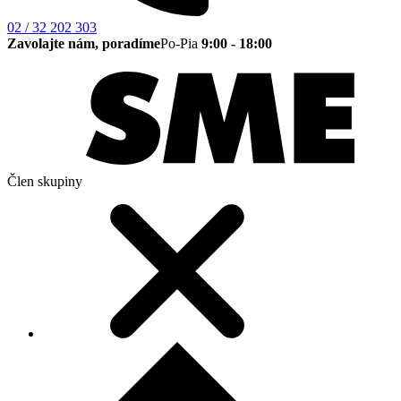
02 / 32 202 303
Zavolajte nám, poradíme
Po-Pia
9:00 - 18:00
Člen skupiny