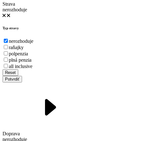
Strava
nerozhoduje
Typ stravy
nerozhoduje
raňajky
polpenzia
plná penzia
all inclusive
Reset
Potvrdiť
Doprava
nerozhoduje