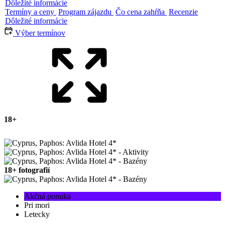
Dôležité informácie
Termíny a ceny
Program zájazdu
Čo cena zahŕňa
Recenzie
Dôležité informácie
Výber termínov
18+
18+ fotografií
Akčná ponuka
Pri mori
Letecky