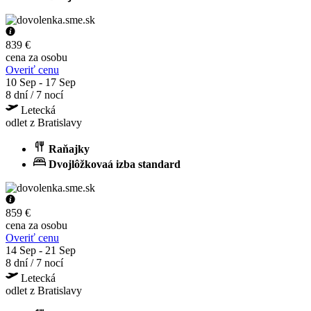
839 €
cena za osobu
Overiť cenu
10 Sep - 17 Sep
8 dní / 7 nocí
Letecká
odlet z Bratislavy
Raňajky
Dvojlôžkovaá izba standard
859 €
cena za osobu
Overiť cenu
14 Sep - 21 Sep
8 dní / 7 nocí
Letecká
odlet z Bratislavy