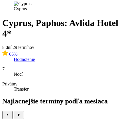
Cyprus
Cyprus, Paphos: Avlida Hotel
4*
8 dní
29 termínov
65%
Hodnotenie
7
Nocí
Privátny
Transfer
Najlacnejšie termíny podľa mesiaca