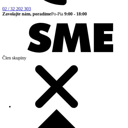
02 / 32 202 303
Zavolajte nám, poradíme
Po-Pia
9:00 - 18:00
Člen skupiny