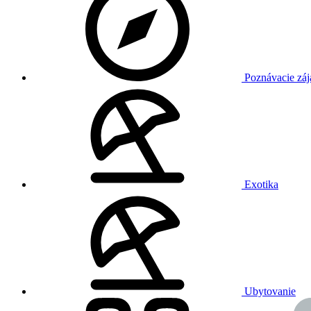
Poznávacie záj
Exotika
Ubytovanie