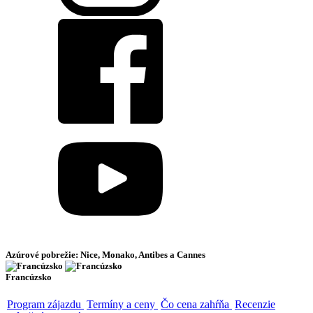
Azúrové pobrežie: Nice, Monako, Antibes a Cannes
Francúzsko
Program zájazdu
Termíny a ceny
Čo cena zahŕňa
Recenzie