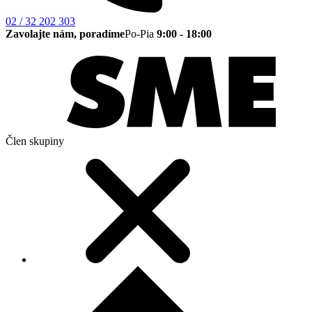
02 / 32 202 303
Zavolajte nám, poradíme
Po-Pia
9:00 - 18:00
Člen skupiny