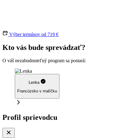
Výber termínov
od 719 €
Kto vás bude sprevádzať?
O váš nezabudnuteľný program sa postará:
Lenka
Francúzsko v malíčku
Profil sprievodcu