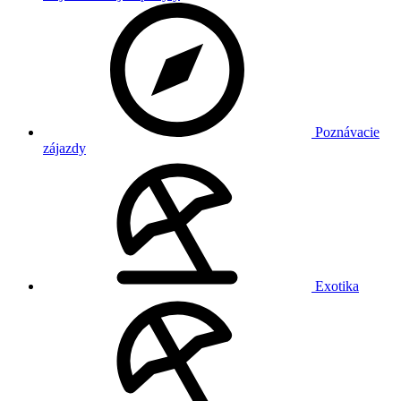
Poznávacie
zájazdy
Exotika