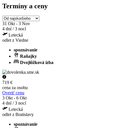
Termíny a ceny
31 Okt - 3 Nov
4 dní / 3 nocí
Letecká
odlet z Viedne
spoznávanie
Raňajky
Dvojlôžková izba
719 €
cena za osobu
Overiť cenu
3 Okt - 6 Okt
4 dní / 3 nocí
Letecká
odlet z Bratislavy
spoznávanie