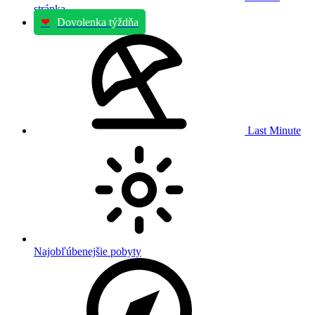
stránka
❤
Dovolenka týždňa
Last Minute
Najobľúbenejšie pobyty