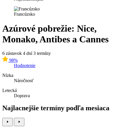
Francúzsko
Azúrové pobrežie: Nice,
Monako, Antibes a Cannes
6 zástavok
4 dní
3 termíny
98%
Hodnotenie
Nízka
Náročnosť
Letecká
Doprava
Najlacnejšie termíny podľa mesiaca