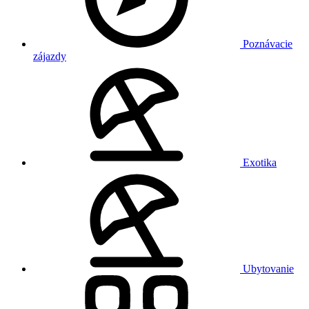
Poznávacie
zájazdy
Exotika
Ubytovanie