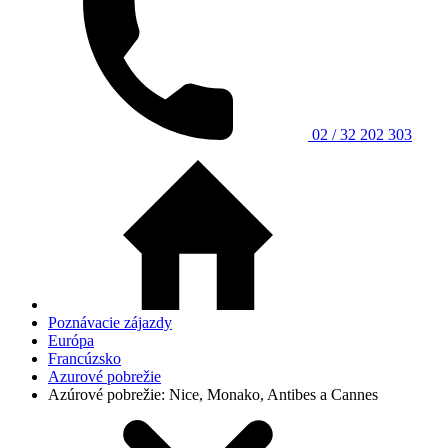
02 / 32 202 303
Poznávacie zájazdy
Európa
Francúzsko
Azurové pobrežie
Azúrové pobrežie: Nice, Monako, Antibes a Cannes