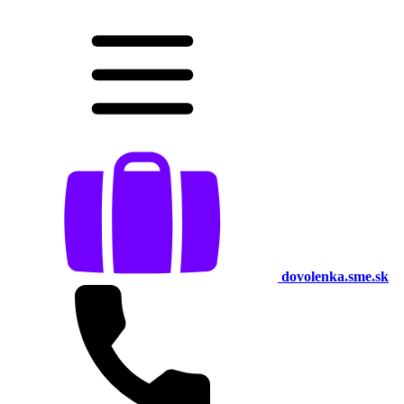
dovolenka.sme.sk