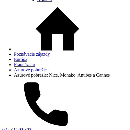
Poznávacie zájazdy
Európa
Francúzsko
Azurové pobrežie
Azúrové pobrežie: Nice, Monako, Antibes a Cannes
02 / 32 202 303