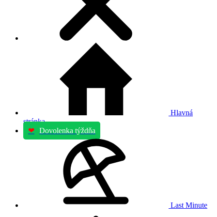
Hlavná
stránka
❤
Dovolenka týždňa
Last Minute