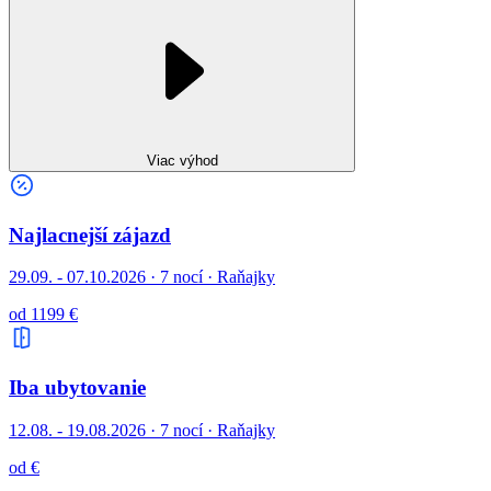
Viac výhod
Najlacnejší zájazd
29.09. - 07.10.2026
·
7 nocí · Raňajky
od 1199 €
Iba ubytovanie
12.08. - 19.08.2026
·
7 nocí · Raňajky
od €