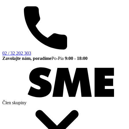
02 / 32 202 303
Zavolajte nám, poradíme
Po-Pia
9:00 - 18:00
Člen skupiny