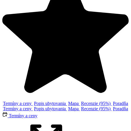
Termíny a ceny
Popis ubytovania
Mapa
Recenzie (95%)
Poradňa
Termíny a ceny
Popis ubytovania
Mapa
Recenzie (95%)
Poradňa
Termíny a ceny