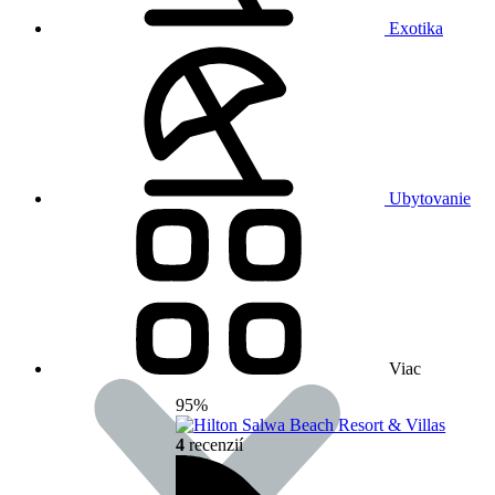
Exotika
Ubytovanie
Viac
95%
4
recenzií