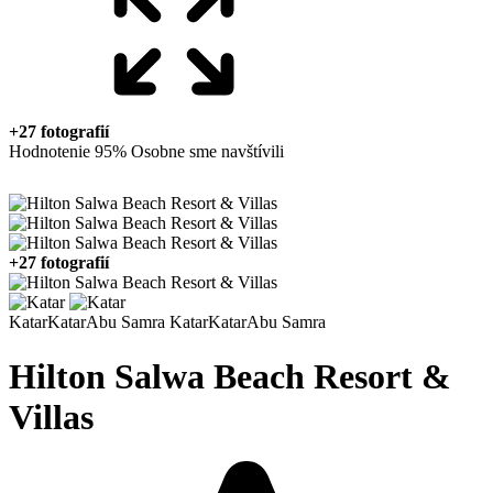
+27 fotografií
Hodnotenie 95%
Osobne sme navštívili
+27 fotografií
Katar
Katar
Abu Samra
Katar
Katar
Abu Samra
Hilton Salwa Beach Resort &
Villas