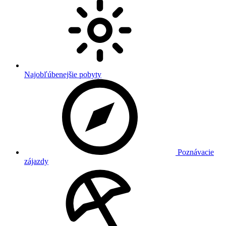
Najobľúbenejšie pobyty
Poznávacie
zájazdy