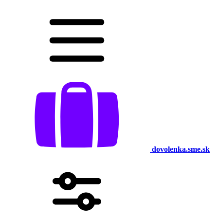
dovolenka.sme.sk