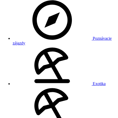
Poznávacie
zájazdy
Exotika